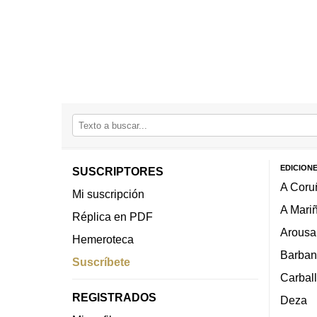
EDICION
SUSCRIPTORES
A Coru
Mi suscripción
A Mari
Réplica en PDF
Arousa
Hemeroteca
Barban
Suscríbete
Carbal
REGISTRADOS
Deza