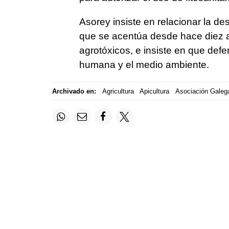
Asorey insiste en relacionar la de
que se acentúa desde hace diez a
agrotóxicos, e insiste en que def
humana y el medio ambiente.
Archivado en:
Agricultura
Apicultura
Asociación Galega