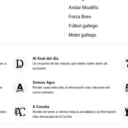
Andar Miudiño
Forza Breo
Fútbol gallego
Motor gallego
Al final del día
nes a
Un resumen de las noticias que debes saber antes de
acostarte
Somos Agro
el
Recibe cada miércoles la información más relevante del
sector primario
A Coruña
sobre
Recibe de lunes a viernes toda la actualidad y la información
más destacada de A Coruña