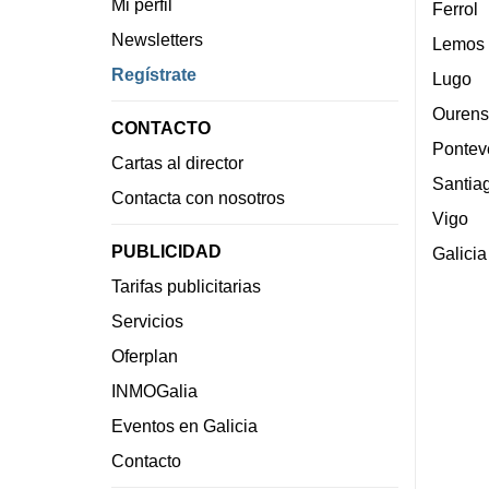
Mi perfil
Ferrol
Newsletters
Lemos
Regístrate
Lugo
Ourens
CONTACTO
Pontev
Cartas al director
Santia
Contacta con nosotros
Vigo
PUBLICIDAD
Galicia
Tarifas publicitarias
Servicios
Oferplan
INMOGalia
Eventos en Galicia
Contacto