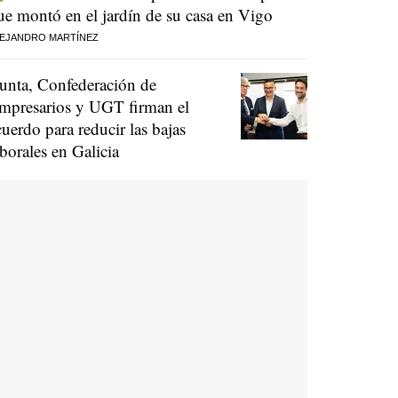
ue montó en el jardín de su casa en Vigo
EJANDRO MARTÍNEZ
unta, Confederación de
mpresarios y UGT firman el
cuerdo para reducir las bajas
aborales en Galicia