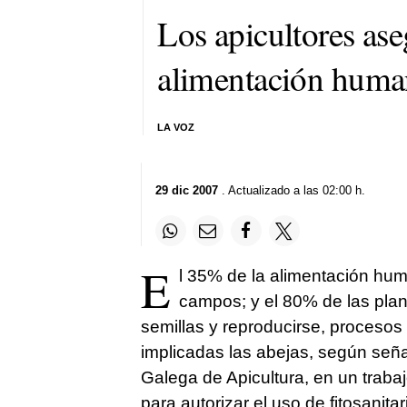
Los apicultores as
alimentación human
LA VOZ
29 dic 2007
. Actualizado a las 02:00 h.
E
l 35% de la alimentación hu
campos; y el 80% de las plant
semillas y reproducirse, procesos
implicadas las abejas, según seña
Galega de Apicultura, en un traba
para autorizar el uso de fitosanitar