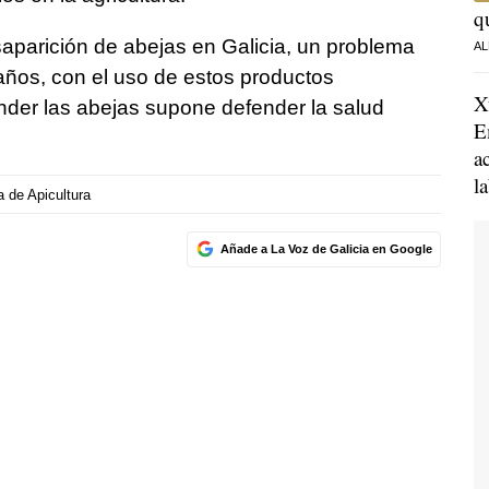
q
saparición de abejas en Galicia, un problema
AL
ños, con el uso de estos productos
X
ender las abejas supone defender la salud
E
a
l
 de Apicultura
Añade a La Voz de Galicia en Google