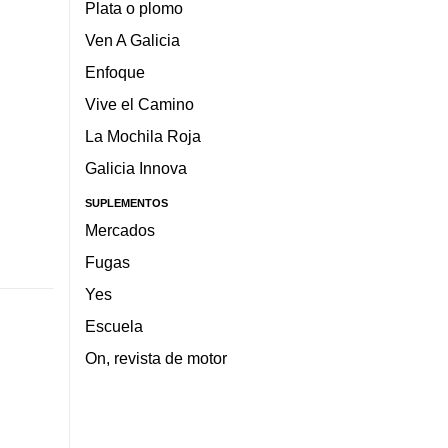
Plata o plomo
Ven A Galicia
Enfoque
Vive el Camino
La Mochila Roja
Galicia Innova
SUPLEMENTOS
Mercados
Fugas
Yes
Escuela
On, revista de motor