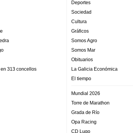
Deportes
Sociedad
Cultura
e
Gráficos
edra
Somos Agro
go
Somos Mar
Obituarios
 en 313 concellos
La Galicia Económica
El tiempo
Mundial 2026
Torre de Marathon
Grada de Río
Opa Racing
CD Lugo