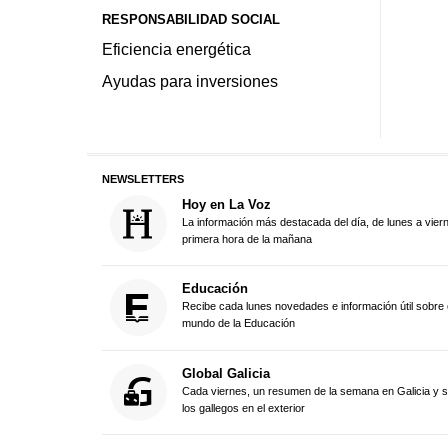
RESPONSABILIDAD SOCIAL
Eficiencia energética
Ayudas para inversiones
NEWSLETTERS
Hoy en La Voz
La información más destacada del día, de lunes a vier
primera hora de la mañana
Educación
Recibe cada lunes novedades e información útil sobre 
mundo de la Educación
Global Galicia
Cada viernes, un resumen de la semana en Galicia y 
los gallegos en el exterior