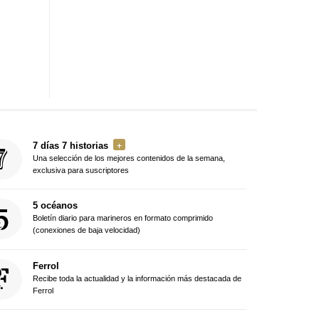
7 días 7 historias
Una selección de los mejores contenidos de la semana,
exclusiva para suscriptores
5 océanos
Boletín diario para marineros en formato comprimido
(conexiones de baja velocidad)
Ferrol
Recibe toda la actualidad y la información más destacada de
Ferrol