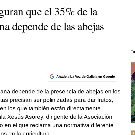
eguran que el 35% de la
a depende de las abejas
Ta
Añade a La Voz de Galicia en Google
mana depende de la presencia de abejas en los
as precisan ser polinizadas para dar frutos,
 en los que también están directamente
la Xesús Asorey, dirigente de la Asociación
jo en el que reclama una normativa diferente
ios en la agricultura.