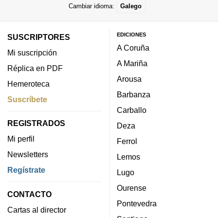
Cambiar idioma:
Galego
EDICIONES
SUSCRIPTORES
A Coruña
Mi suscripción
A Mariña
Réplica en PDF
Arousa
Hemeroteca
Barbanza
Suscríbete
Carballo
REGISTRADOS
Deza
Mi perfil
Ferrol
Newsletters
Lemos
Regístrate
Lugo
Ourense
CONTACTO
Pontevedra
Cartas al director