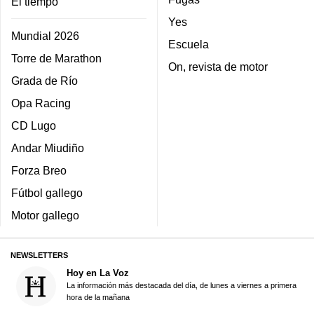
El tiempo
Yes
Mundial 2026
Escuela
Torre de Marathon
On, revista de motor
Grada de Río
Opa Racing
CD Lugo
Andar Miudiño
Forza Breo
Fútbol gallego
Motor gallego
NEWSLETTERS
Hoy en La Voz
La información más destacada del día, de lunes a viernes a primera
hora de la mañana