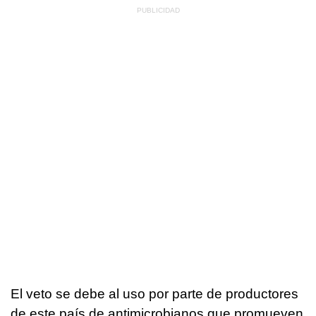
El veto se debe al uso por parte de productores
de este país de antimicrobianos que promueven