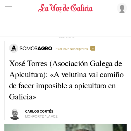
· Exclusivo suscriptores
Xosé Torres (Asociación Galega de
Apicultura): «A velutina vai camiño
de facer imposible a apicultura en
Galicia»
CARLOS CORTÉS
MONFORTE / LA VOZ