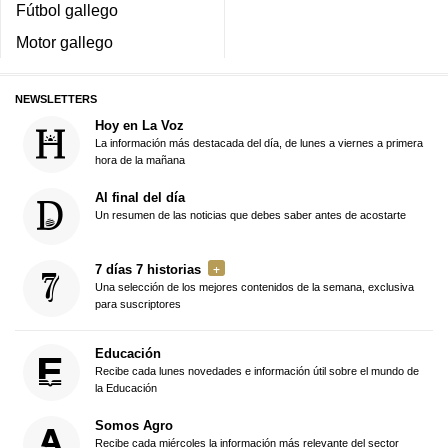
Fútbol gallego
Motor gallego
NEWSLETTERS
Hoy en La Voz
La información más destacada del día, de lunes a viernes a primera
hora de la mañana
Al final del día
Un resumen de las noticias que debes saber antes de acostarte
7 días 7 historias
Una selección de los mejores contenidos de la semana, exclusiva
para suscriptores
Educación
Recibe cada lunes novedades e información útil sobre el mundo de
la Educación
Somos Agro
Recibe cada miércoles la información más relevante del sector