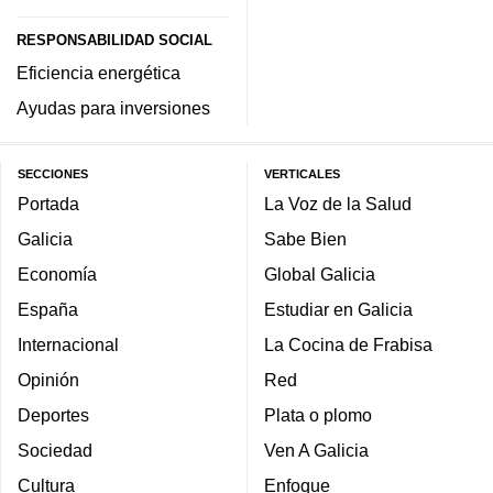
RESPONSABILIDAD SOCIAL
Eficiencia energética
Ayudas para inversiones
SECCIONES
VERTICALES
Portada
La Voz de la Salud
Galicia
Sabe Bien
Economía
Global Galicia
España
Estudiar en Galicia
Internacional
La Cocina de Frabisa
Opinión
Red
Deportes
Plata o plomo
Sociedad
Ven A Galicia
Cultura
Enfoque