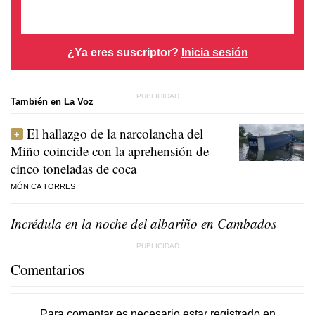
¿Ya eres suscriptor?
Inicia sesión
También en La Voz
El hallazgo de la narcolancha del
Miño coincide con la aprehensión de
cinco toneladas de coca
MÓNICA TORRES
Incrédula en la noche del albariño en Cambados
Comentarios
Para comentar es necesario
estar registrado
en