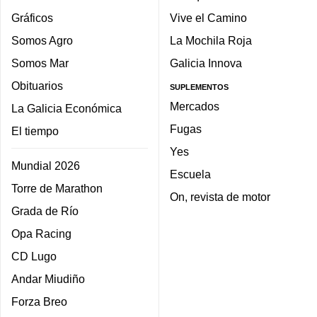
Gráficos
Vive el Camino
Somos Agro
La Mochila Roja
Somos Mar
Galicia Innova
Obituarios
SUPLEMENTOS
Mercados
La Galicia Económica
Fugas
El tiempo
Yes
Mundial 2026
Escuela
Torre de Marathon
On, revista de motor
Grada de Río
Opa Racing
CD Lugo
Andar Miudiño
Forza Breo