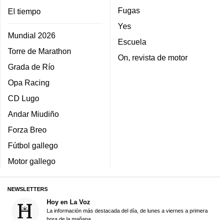
Fugas
El tiempo
Yes
Mundial 2026
Escuela
Torre de Marathon
On, revista de motor
Grada de Río
Opa Racing
CD Lugo
Andar Miudiño
Forza Breo
Fútbol gallego
Motor gallego
NEWSLETTERS
Hoy en La Voz
La información más destacada del día, de lunes a viernes a primera
hora de la mañana