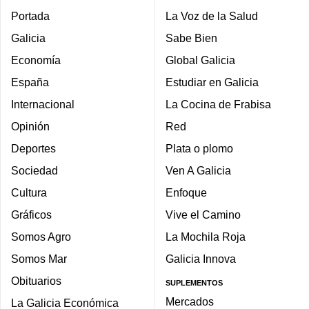
Portada
La Voz de la Salud
Galicia
Sabe Bien
Economía
Global Galicia
España
Estudiar en Galicia
Internacional
La Cocina de Frabisa
Opinión
Red
Deportes
Plata o plomo
Sociedad
Ven A Galicia
Cultura
Enfoque
Gráficos
Vive el Camino
Somos Agro
La Mochila Roja
Somos Mar
Galicia Innova
Obituarios
SUPLEMENTOS
Mercados
La Galicia Económica