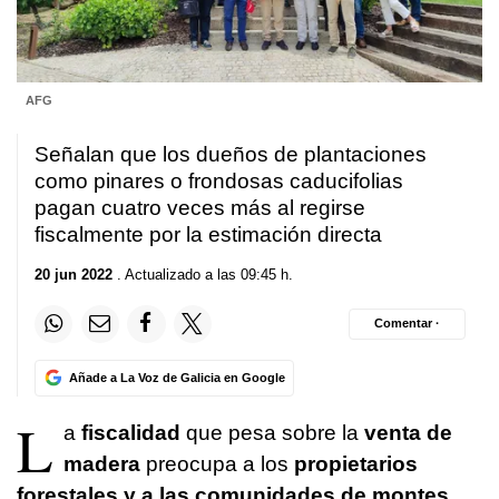
AFG
Señalan que los dueños de plantaciones
como pinares o frondosas caducifolias
pagan cuatro veces más al regirse
fiscalmente por la estimación directa
20 jun 2022
. Actualizado a las 09:45 h.
Comentar ·
Añade a La Voz de Galicia en Google
L
a
fiscalidad
que pesa sobre la
venta de
madera
preocupa a los
propietarios
forestales y a las comunidades de montes
.