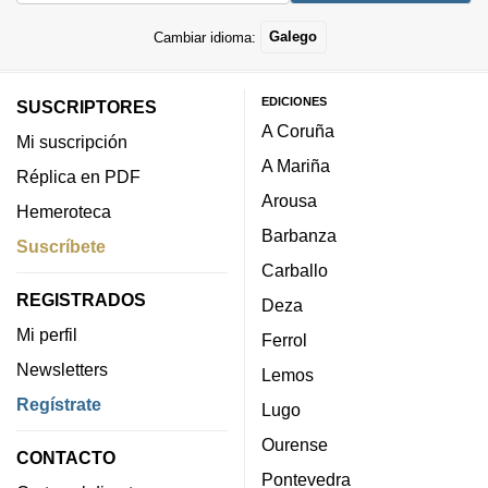
Cambiar idioma:
Galego
EDICIONES
SUSCRIPTORES
A Coruña
Mi suscripción
A Mariña
Réplica en PDF
Arousa
Hemeroteca
Barbanza
Suscríbete
Carballo
REGISTRADOS
Deza
Mi perfil
Ferrol
Newsletters
Lemos
Regístrate
Lugo
Ourense
CONTACTO
Pontevedra