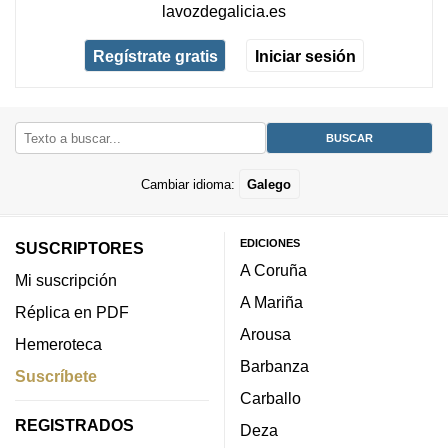
lavozdegalicia.es
Regístrate gratis
Iniciar sesión
Cambiar idioma:
Galego
EDICIONES
SUSCRIPTORES
A Coruña
Mi suscripción
A Mariña
Réplica en PDF
Arousa
Hemeroteca
Barbanza
Suscríbete
Carballo
REGISTRADOS
Deza