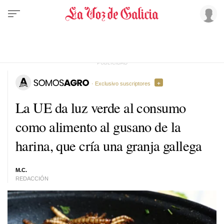
· Exclusivo suscriptores
La UE da luz verde al consumo
como alimento al gusano de la
harina, que cría una granja gallega
M.C.
REDACCIÓN