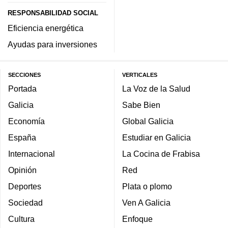
RESPONSABILIDAD SOCIAL
Eficiencia energética
Ayudas para inversiones
SECCIONES
VERTICALES
Portada
La Voz de la Salud
Galicia
Sabe Bien
Economía
Global Galicia
España
Estudiar en Galicia
Internacional
La Cocina de Frabisa
Opinión
Red
Deportes
Plata o plomo
Sociedad
Ven A Galicia
Cultura
Enfoque