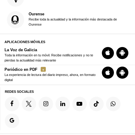
Ourense
Recibe toda la actualidad y la información más destacada de
Ourense
APLICACIONES MÓVILES
La Voz de Galicia
Toda la información en tu móvil. Recibe notificaciones y no te
pierdas la actualidad más relevante
Periódico en PDF
La experiencia de lectura del diario impreso, ahora, en formato
digital
REDES SOCIALES