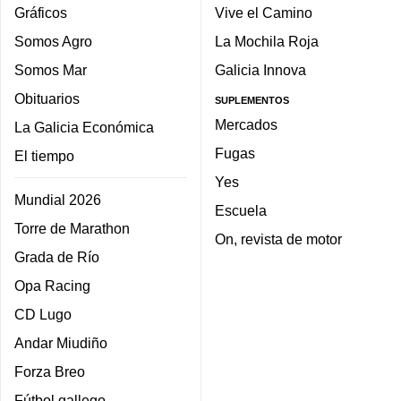
Gráficos
Vive el Camino
Somos Agro
La Mochila Roja
Somos Mar
Galicia Innova
Obituarios
SUPLEMENTOS
Mercados
La Galicia Económica
Fugas
El tiempo
Yes
Mundial 2026
Escuela
Torre de Marathon
On, revista de motor
Grada de Río
Opa Racing
CD Lugo
Andar Miudiño
Forza Breo
Fútbol gallego