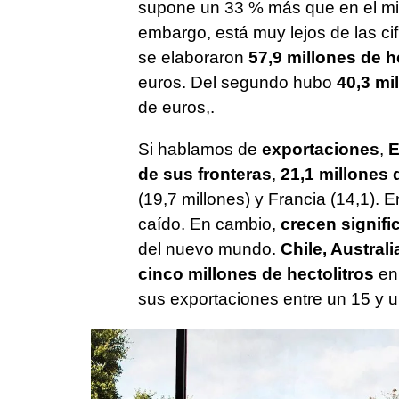
supone un 33 % más que en el mism
embargo, está muy lejos de las ci
se elaboraron
57,9 millones de h
euros. Del segundo hubo
40,3 mi
de euros,.
Si hablamos de
exportaciones
,
E
de sus fronteras
,
21,1 millones 
(19,7 millones) y Francia (14,1). 
caído. En cambio,
crecen signifi
del nuevo mundo.
Chile, Australi
cinco millones de hectolitros
en 
sus exportaciones entre un 15 y 