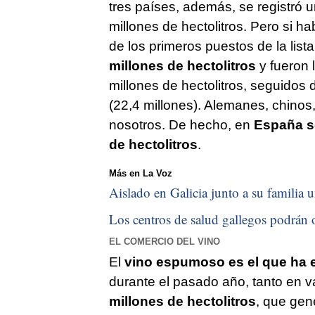
tres países, además, se registró 
millones de hectolitros. Pero si 
de los primeros puestos de la lis
millones de hectolitros
y fueron 
millones de hectolitros, seguidos d
(22,4 millones). Alemanes, chino
nosotros. De hecho, en
España s
de hectolitros
.
Más en La Voz
Aislado en Galicia junto a su familia u
Los centros de salud gallegos podrán o
EL COMERCIO DEL VINO
El
vino espumoso es el que ha 
durante el pasado año, tanto en 
millones de hectolitros
, que gen