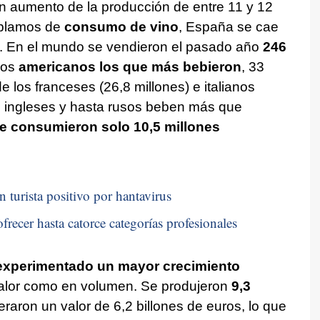
un aumento de la producción de entre 11 y 12
hablamos de
consumo de vino
, España se cae
ta. En el mundo se vendieron el pasado año
246
los
americanos los que más bebieron
, 33
e los franceses (26,8 millones) e italianos
s, ingleses y hasta rusos beben más que
e consumieron solo 10,5 millones
n turista positivo por hantavirus
frecer hasta catorce categorías profesionales
experimentado un mayor crecimiento
valor como en volumen. Se produjeron
9,3
eraron un valor de 6,2 billones de euros, lo que