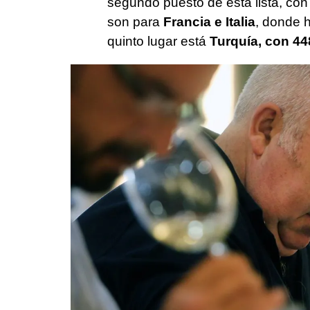
segundo puesto de esta lista, co
son para
Francia e Italia
, donde 
quinto lugar está
Turquía, con 44