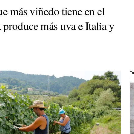
ue más viñedo tiene en el
produce más uva e Italia y
Ta