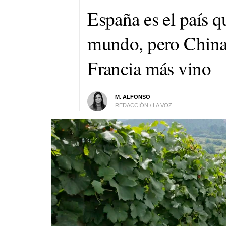
España es el país q
mundo, pero China 
Francia más vino
M. ALFONSO
REDACCIÓN / LA VOZ