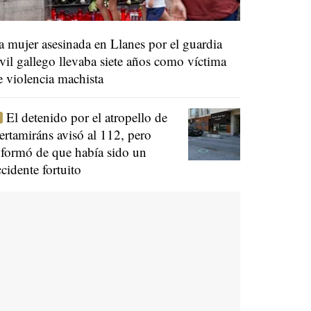
a mujer asesinada en Llanes por el guardia
ivil gallego llevaba siete años como víctima
e violencia machista
El detenido por el atropello de
ertamiráns avisó al 112, pero
nformó de que había sido un
ccidente fortuito