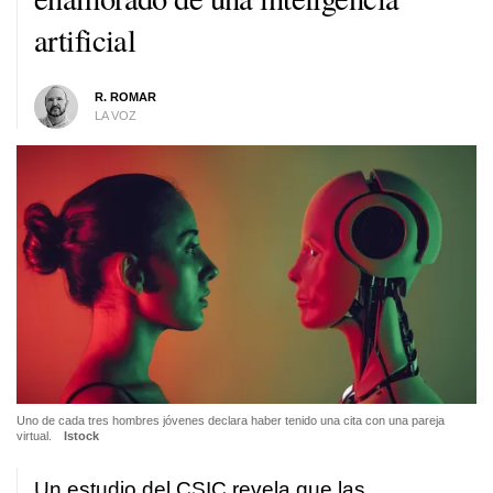
artificial
R. ROMAR
LA VOZ
Uno de cada tres hombres jóvenes declara haber tenido una cita con una pareja
virtual.
Istock
Un estudio del CSIC revela que las