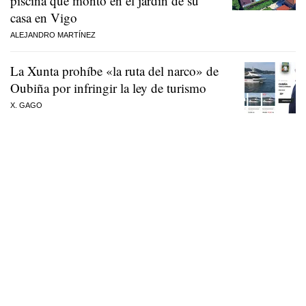
piscina que montó en el jardín de su
casa en Vigo
ALEJANDRO MARTÍNEZ
La Xunta prohíbe «la ruta del narco» de
Oubiña por infringir la ley de turismo
X. GAGO