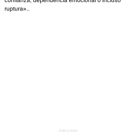
confianza, dependencia emocional o incluso
ruptura»..