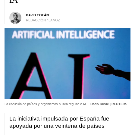
DAVID COFÁN
REDACCIÓN / LA VOZ
La coalición de países y organismos busca regular la IA.
Dado Ruvic | REUTERS
La iniciativa impulsada por España fue
apoyada por una veintena de países