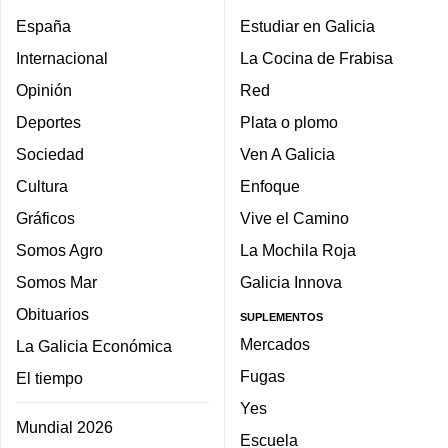
España
Estudiar en Galicia
Internacional
La Cocina de Frabisa
Opinión
Red
Deportes
Plata o plomo
Sociedad
Ven A Galicia
Cultura
Enfoque
Gráficos
Vive el Camino
Somos Agro
La Mochila Roja
Somos Mar
Galicia Innova
Obituarios
SUPLEMENTOS
Mercados
La Galicia Económica
Fugas
El tiempo
Yes
Mundial 2026
Escuela