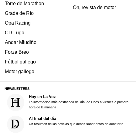
Torre de Marathon
On, revista de motor
Grada de Río
Opa Racing
CD Lugo
Andar Miudiño
Forza Breo
Fútbol gallego
Motor gallego
NEWSLETTERS
Hoy en La Voz
La información más destacada del día, de lunes a viernes a primera
hora de la mañana
Al final del día
Un resumen de las noticias que debes saber antes de acostarte