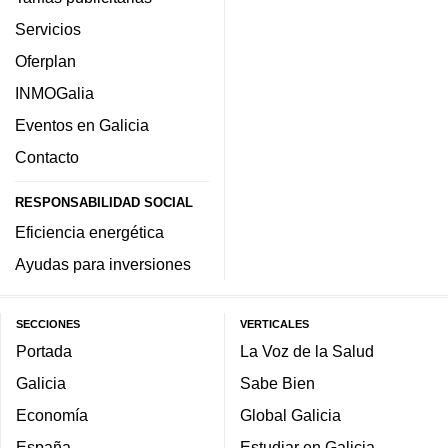
Servicios
Oferplan
INMOGalia
Eventos en Galicia
Contacto
RESPONSABILIDAD SOCIAL
Eficiencia energética
Ayudas para inversiones
SECCIONES
VERTICALES
Portada
La Voz de la Salud
Galicia
Sabe Bien
Economía
Global Galicia
España
Estudiar en Galicia