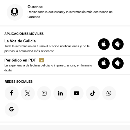
Ourense
Recibe toda la actualidad y la información más destacada de
Ourense
APLICACIONES MÓVILES
La Voz de Galicia
Toda la información en tu móvil. Recibe notificaciones y no te
pierdas la actualidad más relevante
Periódico en PDF
La experiencia de lectura del diario impreso, ahora, en formato
digital
REDES SOCIALES