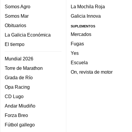
Somos Agro
La Mochila Roja
Somos Mar
Galicia Innova
Obituarios
SUPLEMENTOS
Mercados
La Galicia Económica
Fugas
El tiempo
Yes
Mundial 2026
Escuela
Torre de Marathon
On, revista de motor
Grada de Río
Opa Racing
CD Lugo
Andar Miudiño
Forza Breo
Fútbol gallego