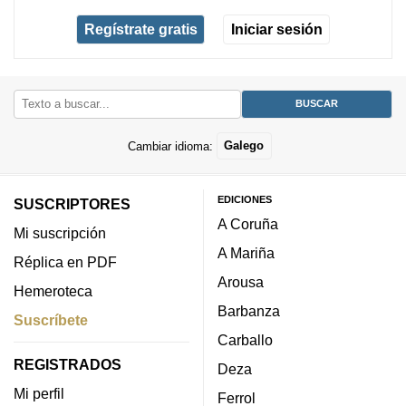
Regístrate gratis
Iniciar sesión
Cambiar idioma:
Galego
EDICIONES
SUSCRIPTORES
A Coruña
Mi suscripción
A Mariña
Réplica en PDF
Arousa
Hemeroteca
Barbanza
Suscríbete
Carballo
REGISTRADOS
Deza
Mi perfil
Ferrol