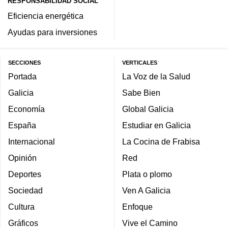
RESPONSABILIDAD SOCIAL
Eficiencia energética
Ayudas para inversiones
SECCIONES
VERTICALES
Portada
La Voz de la Salud
Galicia
Sabe Bien
Economía
Global Galicia
España
Estudiar en Galicia
Internacional
La Cocina de Frabisa
Opinión
Red
Deportes
Plata o plomo
Sociedad
Ven A Galicia
Cultura
Enfoque
Gráficos
Vive el Camino