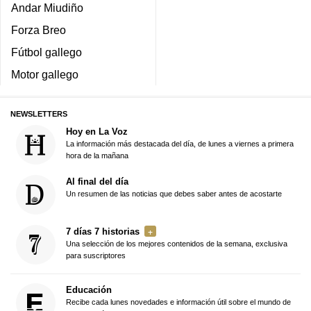
Andar Miudiño
Forza Breo
Fútbol gallego
Motor gallego
NEWSLETTERS
Hoy en La Voz
La información más destacada del día, de lunes a viernes a primera
hora de la mañana
Al final del día
Un resumen de las noticias que debes saber antes de acostarte
7 días 7 historias
Una selección de los mejores contenidos de la semana, exclusiva
para suscriptores
Educación
Recibe cada lunes novedades e información útil sobre el mundo de