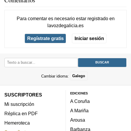
Para comentar es necesario
estar registrado
en
lavozdegalicia.es
Regístrate gratis
Iniciar sesión
Cambiar idioma:
Galego
EDICIONES
SUSCRIPTORES
A Coruña
Mi suscripción
A Mariña
Réplica en PDF
Arousa
Hemeroteca
Barbanza