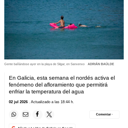
Gente bañándose ayer en la playa de Silgar, en Sanxenxo
ADRIÁN BAÚLDE
En Galicia, esta semana el nordés activa el
fenómeno del afloramiento que permitirá
enfriar la temperatura del agua
02 jul 2026
. Actualizado a las 18:44 h.
Comentar ·