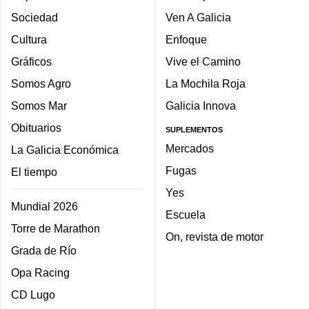
Sociedad
Ven A Galicia
Cultura
Enfoque
Gráficos
Vive el Camino
Somos Agro
La Mochila Roja
Somos Mar
Galicia Innova
Obituarios
SUPLEMENTOS
Mercados
La Galicia Económica
Fugas
El tiempo
Yes
Mundial 2026
Escuela
Torre de Marathon
On, revista de motor
Grada de Río
Opa Racing
CD Lugo