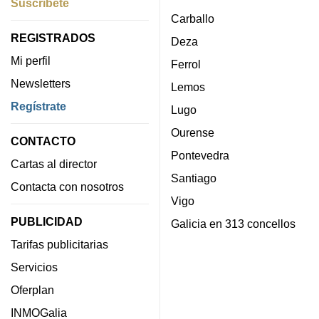
Suscríbete
Carballo
REGISTRADOS
Deza
Mi perfil
Ferrol
Newsletters
Lemos
Regístrate
Lugo
Ourense
CONTACTO
Pontevedra
Cartas al director
Santiago
Contacta con nosotros
Vigo
PUBLICIDAD
Galicia en 313 concellos
Tarifas publicitarias
Servicios
Oferplan
INMOGalia