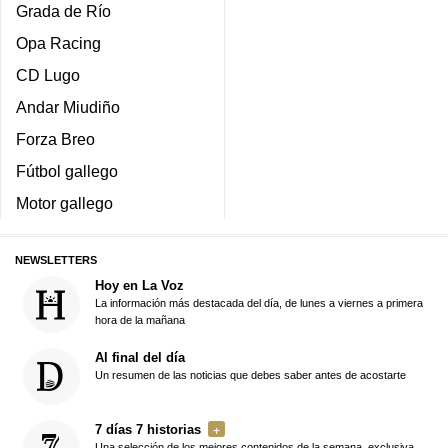
Grada de Río
Opa Racing
CD Lugo
Andar Miudiño
Forza Breo
Fútbol gallego
Motor gallego
NEWSLETTERS
Hoy en La Voz
La información más destacada del día, de lunes a viernes a primera
hora de la mañana
Al final del día
Un resumen de las noticias que debes saber antes de acostarte
7 días 7 historias
Una selección de los mejores contenidos de la semana, exclusiva