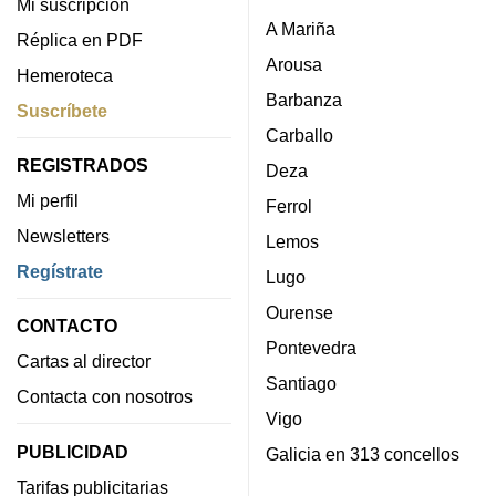
Mi suscripción
A Mariña
Réplica en PDF
Arousa
Hemeroteca
Barbanza
Suscríbete
Carballo
REGISTRADOS
Deza
Mi perfil
Ferrol
Newsletters
Lemos
Regístrate
Lugo
Ourense
CONTACTO
Pontevedra
Cartas al director
Santiago
Contacta con nosotros
Vigo
PUBLICIDAD
Galicia en 313 concellos
Tarifas publicitarias