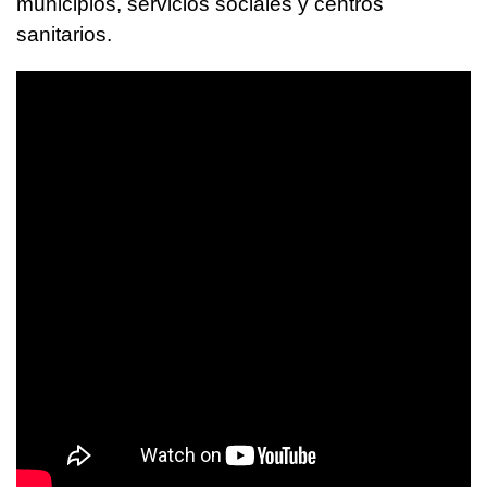
municipios, servicios sociales y centros
sanitarios.