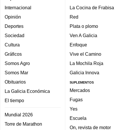
Internacional
La Cocina de Frabisa
Opinión
Red
Deportes
Plata o plomo
Sociedad
Ven A Galicia
Cultura
Enfoque
Gráficos
Vive el Camino
Somos Agro
La Mochila Roja
Somos Mar
Galicia Innova
Obituarios
SUPLEMENTOS
Mercados
La Galicia Económica
Fugas
El tiempo
Yes
Mundial 2026
Escuela
Torre de Marathon
On, revista de motor