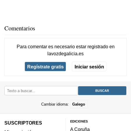
Comentarios
Para comentar es necesario
estar registrado
en
lavozdegalicia.es
Regístrate gratis
Iniciar sesión
Cambiar idioma:
Galego
EDICIONES
SUSCRIPTORES
A Coruña