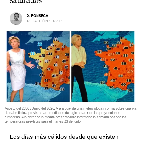
X. FONSECA
REDACCIÓN / LA VOZ
Agosto del 2050 / Junio del 2026. A la izquierda una meteoróloga informa sobre una ola
de calor ficticia prevista para mediados de siglo a partir de las proyecciones
climáticas. A la derecha la misma presentadora informaba la semana pasada las
temperaturas previstas para el martes 23 de junio
Los días más cálidos desde que existen