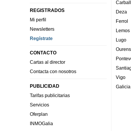
Carbal
REGISTRADOS
Deza
Mi perfil
Ferrol
Newsletters
Lemos
Regístrate
Lugo
Ourens
CONTACTO
Pontev
Cartas al director
Santia
Contacta con nosotros
Vigo
PUBLICIDAD
Galicia
Tarifas publicitarias
Servicios
Oferplan
INMOGalia