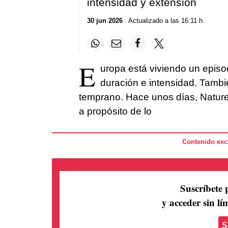
intensidad y extensión
30 jun 2026
. Actualizado a las 16:11 h.
E
uropa está viviendo un episod
duración e intensidad. Tambi
temprano. Hace unos días, Nature, 
a propósito de lo
Contenido excl
Suscríbete 
y acceder sin lím
S