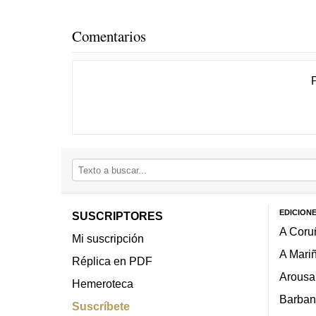
Comentarios
EDICION
SUSCRIPTORES
A Coru
Mi suscripción
A Mari
Réplica en PDF
Arousa
Hemeroteca
Barban
Suscríbete