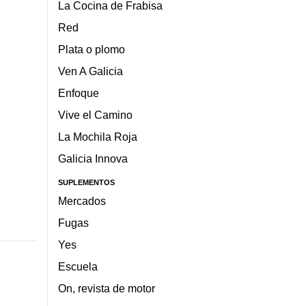
La Cocina de Frabisa
Red
Plata o plomo
Ven A Galicia
Enfoque
Vive el Camino
La Mochila Roja
Galicia Innova
SUPLEMENTOS
Mercados
Fugas
Yes
Escuela
On, revista de motor