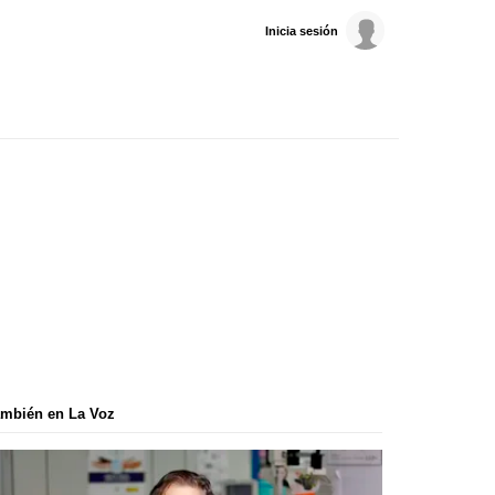
Inicia sesión
mbién en La Voz