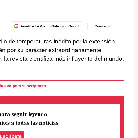
Añade a La Voz de Galicia en Google
Comentar ·
io de temperaturas inédito por la extensión,
én por su carácter extraordinariamente
la revista científica más influyente del mundo,
usivo para suscriptores
para seguir leyendo
ites a todas las noticias
uscríbete