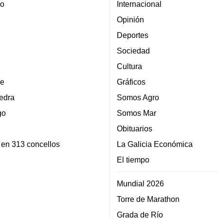
lo
Internacional
Opinión
Deportes
Sociedad
Cultura
e
Gráficos
edra
Somos Agro
go
Somos Mar
Obituarios
 en 313 concellos
La Galicia Económica
El tiempo
Mundial 2026
Torre de Marathon
Grada de Río