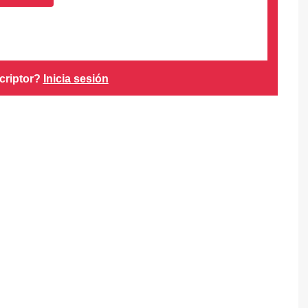
criptor?
Inicia sesión