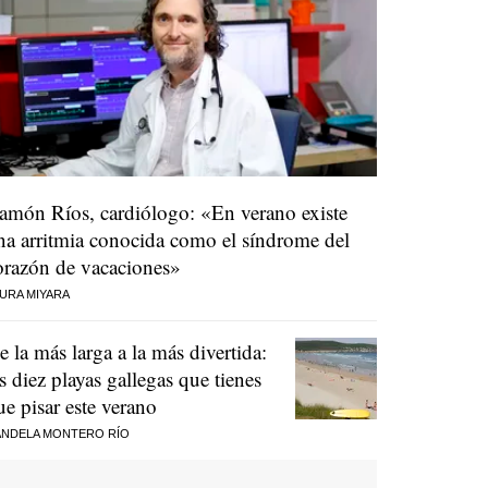
amón Ríos, cardiólogo: «En verano existe
na arritmia conocida como el síndrome del
orazón de vacaciones»
URA MIYARA
e la más larga a la más divertida:
as diez playas gallegas que tienes
ue pisar este verano
NDELA MONTERO RÍO