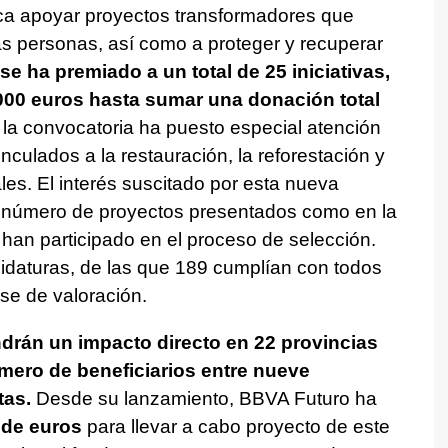
ca apoyar proyectos transformadores que
las personas, así como a proteger y recuperar
se ha premiado a un total de 25 iniciativas,
.000 euros hasta sumar una donación total
la convocatoria ha puesto especial atención
culados a la restauración, la reforestación y
les. El interés suscitado por esta nueva
el número de proyectos presentados como en la
 han participado en el proceso de selección.
idaturas, de las que 189 cumplían con todos
fase de valoración.
ndrán un impacto directo en 22 provincias
úmero de beneficiarios entre nueve
tas.
Desde su lanzamiento, BBVA Futuro ha
 de euros
para llevar a cabo proyecto de este