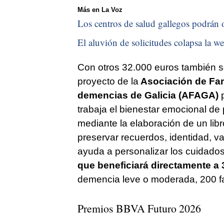
Más en La Voz
Los centros de salud gallegos podrán o
El aluvión de solicitudes colapsa la we
Con otros 32.000 euros también 
proyecto de la
Asociación de Fam
demencias de Galicia (AFAGA)
p
trabaja el bienestar emocional d
mediante la elaboración de un libro
preservar recuerdos, identidad, va
ayuda a personalizar los cuidados 
que beneficiará directamente a
demencia leve o moderada, 200 fa
Premios BBVA Futuro 2026