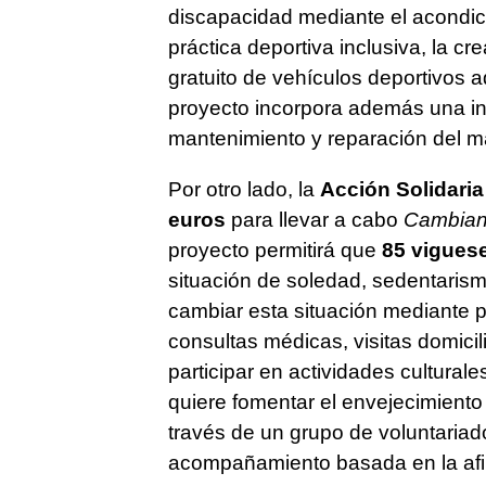
discapacidad mediante el acondic
práctica deportiva inclusiva, la 
gratuito de vehículos deportivos 
proyecto incorpora además una inic
mantenimiento y reparación del ma
Por otro lado, la
Acción Solidaria
euros
para llevar a cabo
Cambiand
proyecto permitirá que
85 vigues
situación de soledad, sedentari
cambiar esta situación mediante
consultas médicas, visitas domici
participar en actividades cultural
quiere fomentar el envejecimiento 
través de un grupo de voluntariad
acompañamiento basada en la afin