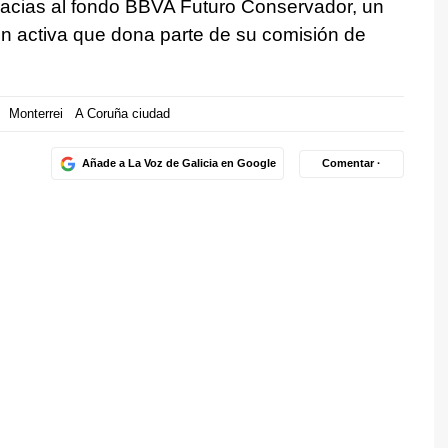
a gracias al fondo BBVA Futuro Conservador, un
ón activa que dona parte de su comisión de
Monterrei
A Coruña ciudad
Añade a La Voz de Galicia en Google
Comentar ·