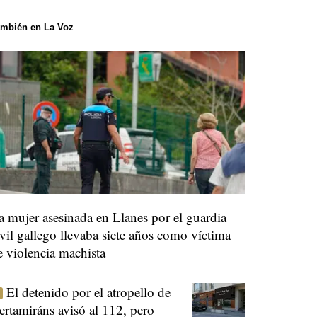
mbién en La Voz
a mujer asesinada en Llanes por el guardia
ivil gallego llevaba siete años como víctima
e violencia machista
El detenido por el atropello de
ertamiráns avisó al 112, pero