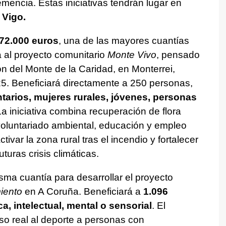
encia. Estas iniciativas tendrán lugar en
 Vigo.
72.000 euros
, una de las mayores cuantías
á al proyecto comunitario
Monte Vivo
, pensado
ón del Monte de la Caridad, en Monterrei,
25. Beneficiará directamente a 250 personas,
tarios, mujeres rurales, jóvenes, personas
La iniciativa combina recuperación de flora
 voluntariado ambiental, educación y empleo
tivar la zona rural tras el incendio y fortalecer
 futuras crisis climáticas.
isma cuantía para desarrollar el proyecto
iento
en A Coruña. Beneficiará a
1.096
, intelectual, mental o sensorial
. El
so real al deporte a personas con