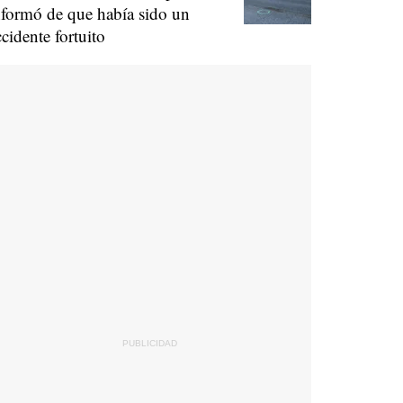
nformó de que había sido un
ccidente fortuito