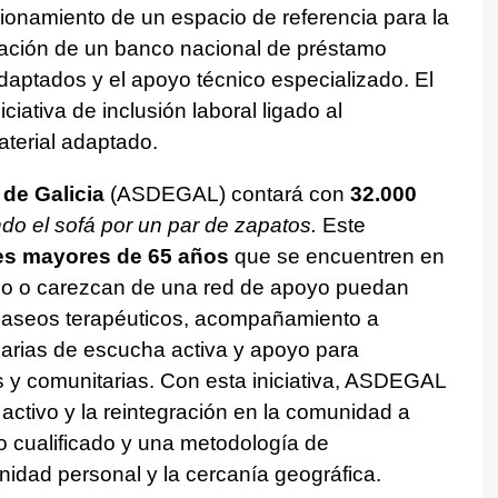
ionamiento de un espacio de referencia para la
creación de un banco nacional de préstamo
adaptados y el apoyo técnico especializado. El
iativa de inclusión laboral ligado al
terial adaptado.
 de Galicia
(ASDEGAL) contará con
32.000
o el sofá por un par de zapatos.
Este
es mayores de 65 años
que se encuentren en
smo o carezcan de una red de apoyo puedan
 paseos terapéuticos, acompañamiento a
liarias de escucha activa y apoyo para
es y comunitarias. Con esta iniciativa, ASDEGAL
activo y la reintegración en la comunidad a
o cualificado y una metodología de
idad personal y la cercanía geográfica.