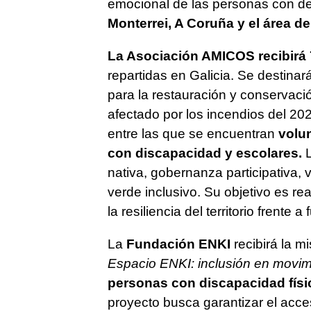
emocional de las personas con dem
Monterrei, A Coruña y el área de
La Asociación AMICOS recibirá 
repartidas en Galicia. Se destinar
para la restauración y conservaci
afectado por los incendios del 20
entre las que se encuentran
volun
con discapacidad y escolares.
nativa, gobernanza participativa,
verde inclusivo. Su objetivo es reac
la resiliencia del territorio frente a
La
Fundación ENKI
recibirá la m
Espacio ENKI: inclusión en movim
personas con discapacidad física
proyecto busca garantizar el acce