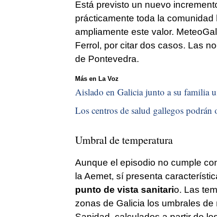
Está previsto un nuevo incremento
prácticamente toda la comunidad 
ampliamente este valor. MeteoGal
Ferrol, por citar dos casos. Las n
de Pontevedra.
Más en La Voz
Aislado en Galicia junto a su familia u
Los centros de salud gallegos podrán o
Umbral de temperatura
Aunque el episodio no cumple con 
la Aemet, sí presenta característi
punto de vista sanitari
o. Las tem
zonas de Galicia los umbrales de r
Sanidad, calculados a partir de lo