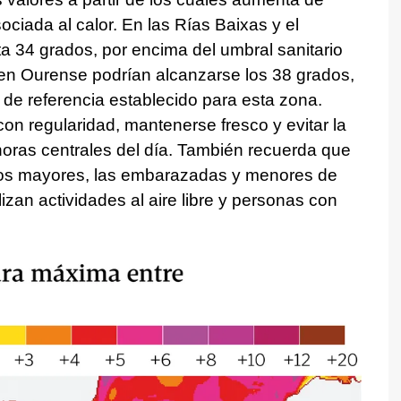
sociada al calor. En las Rías Baixas y el
a 34 grados, por encima del umbral sanitario
en Ourense podrían alcanzarse los 38 grados,
de referencia establecido para esta zona.
n regularidad, mantenerse fresco y evitar la
 horas centrales del día. También recuerda que
 los mayores, las embarazadas y menores de
izan actividades al aire libre y personas con