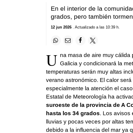
En el interior de la comuni
grados, pero también tormen
12 jun 2026
. Actualizado a las 10:39 h.
U
na masa de aire muy cálida p
Galicia y condicionará la me
temperaturas serán muy altas inclu
verano astronómico. El calor será
especialmente la atención el caso
Estatal de Meteorología ha activa
suroeste de la provincia de A 
hasta los 34 grados
. Los avisos 
lluvias y pocas veces por altas te
debido a la influencia del mar ya 