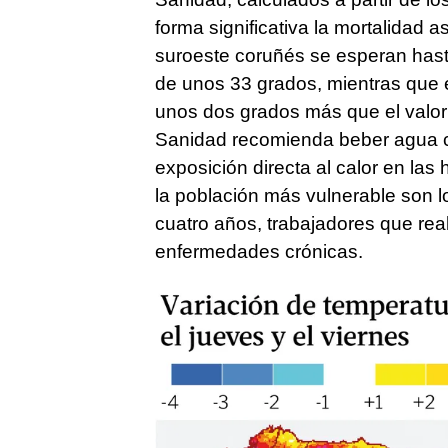
forma significativa la mortalidad a
suroeste coruñés se esperan hast
de unos 33 grados, mientras que 
unos dos grados más que el valor 
Sanidad recomienda beber agua co
exposición directa al calor en las
la población más vulnerable son
cuatro años, trabajadores que real
enfermedades crónicas.