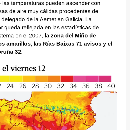
que las temperaturas pueden ascender con
sas de aire muy cálidas procedentes del
, delegado de la Aemet en Galicia. La
ior queda reflejada en las estadísticas de
istema en el 2007,
la zona del Miño de
s amarillos, las Rías Baixas 71 avisos y el
oruña 32.