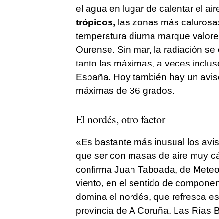
el agua en lugar de calentar el air
trópicos,
las zonas más calurosas 
temperatura diurna marque valore
Ourense. Sin mar, la radiación se 
tanto las máximas, a veces inclus
España. Hoy también hay un aviso
máximas de 36 grados.
El nordés, otro factor
«Es bastante más inusual los aviso
que ser con masas de aire muy cál
confirma Juan Taboada, de MeteoGa
viento, en el sentido de componen
domina el nordés, que refresca es
provincia de A Coruña. Las Rías 