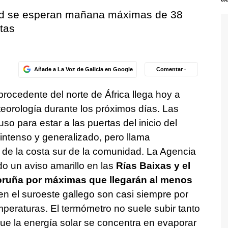
dad se esperan mañana máximas de 38
tas
Añade a La Voz de Galicia en Google
Comentar ·
rocedente del norte de África llega hoy a
teorología durante los próximos días. Las
so para estar a las puertas del inicio del
 intenso y generalizado, pero llama
 de la costa sur de la comunidad. La Agencia
do un aviso amarillo en las
Rías Baixas y el
Coruña por máximas que llegarán al menos
en el suroeste gallego son casi siempre por
mperaturas. El termómetro no suele subir tanto
que la energía solar se concentra en evaporar