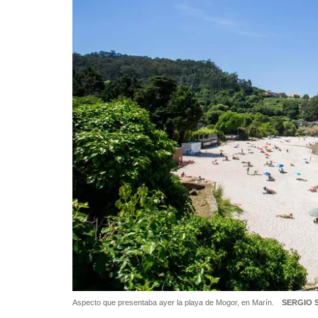
Aspecto que presentaba ayer la playa de Mogor, en Marín.
SERGIO 