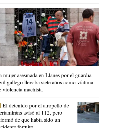
a mujer asesinada en Llanes por el guardia
ivil gallego llevaba siete años como víctima
e violencia machista
El detenido por el atropello de
ertamiráns avisó al 112, pero
nformó de que había sido un
ccidente fortuito