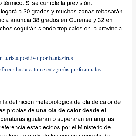
 térmico. Si se cumple la previsión,
llegará a 30 grados y muchas zonas rebasarán
icia anuncia 38 grados en Ourense y 32 en
oches seguirán siendo tropicales en la provincia
n turista positivo por hantavirus
frecer hasta catorce categorías profesionales
la definición meteorológica de ola de calor de
cas propias de
una ola de calor desde el
peraturas igualarán o superarán en amplias
eferencia establecidos por el Ministerio de
s valores a partir de los cuales aumenta de