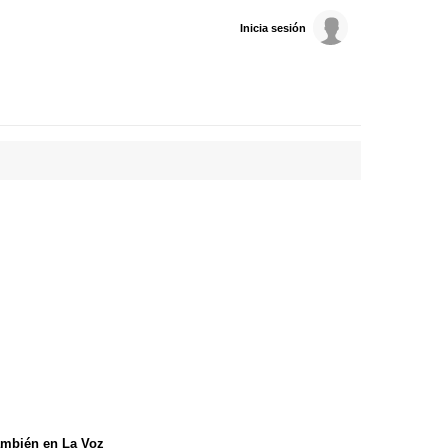
Inicia sesión
mbién en La Voz