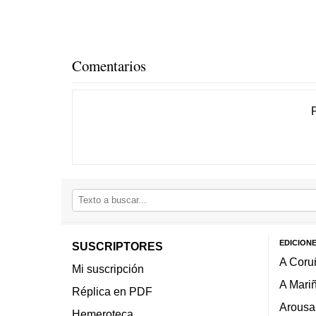
Comentarios
EDICION
SUSCRIPTORES
A Coru
Mi suscripción
A Mari
Réplica en PDF
Arousa
Hemeroteca