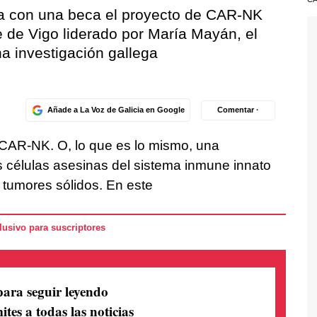
 con una beca el proyecto de CAR-NK
e de Vigo liderado por María Mayán, el
a investigación gallega
Añade a La Voz de Galicia en Google
Comentar ·
CAR-NK. O, lo que es lo mismo, una
 células asesinas del sistema inmune innato
s tumores sólidos. En este
usivo para suscriptores
para seguir leyendo
ites a todas las noticias