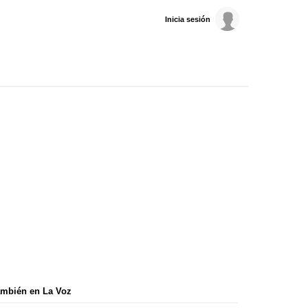
Inicia sesión
mbién en La Voz