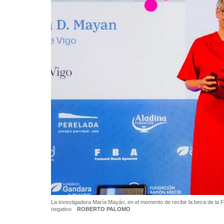
La investigadora María Mayán, en el momento de recibir la beca de la
negativo
ROBERTO PALOMO