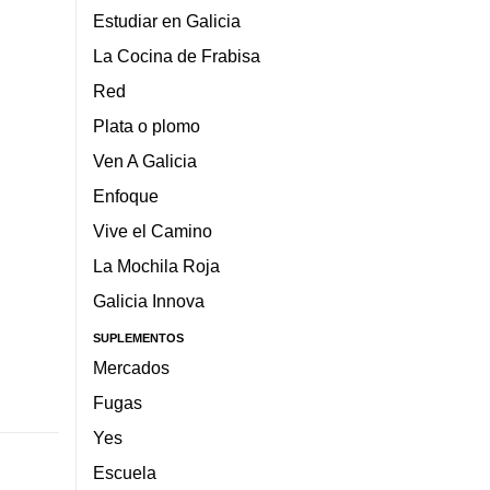
Estudiar en Galicia
La Cocina de Frabisa
Red
Plata o plomo
Ven A Galicia
Enfoque
Vive el Camino
La Mochila Roja
Galicia Innova
SUPLEMENTOS
Mercados
Fugas
Yes
Escuela