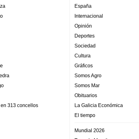
za
España
lo
Internacional
Opinión
Deportes
Sociedad
Cultura
e
Gráficos
edra
Somos Agro
go
Somos Mar
Obituarios
 en 313 concellos
La Galicia Económica
El tiempo
Mundial 2026