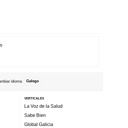
es
mbiar idioma:
Galego
VERTICALES
La Voz de la Salud
Sabe Bien
Global Galicia