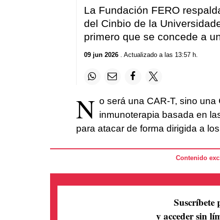
La Fundación FERO respalda
del Cinbio de la Universidad
primero que se concede a un
09 jun 2026
. Actualizado a las 13:57 h.
N
o será una CAR-T, sino una 
inmunoterapia basada en las
para atacar de forma dirigida a lo
Contenido excl
Suscríbete 
y acceder sin lím