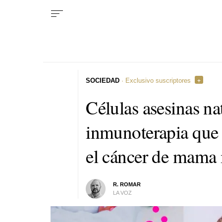
SOCIEDAD
· Exclusivo suscriptores
Células asesinas nat
inmunoterapia que 
el cáncer de mama 
R. ROMAR
LA VOZ