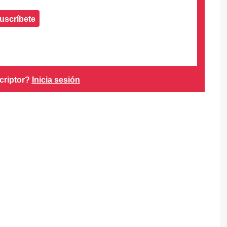
uscríbete
criptor?
Inicia sesión