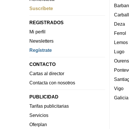
Barban
Suscríbete
Carbal
REGISTRADOS
Deza
Mi perfil
Ferrol
Newsletters
Lemos
Regístrate
Lugo
Ourens
CONTACTO
Pontev
Cartas al director
Santia
Contacta con nosotros
Vigo
PUBLICIDAD
Galicia
Tarifas publicitarias
Servicios
Oferplan