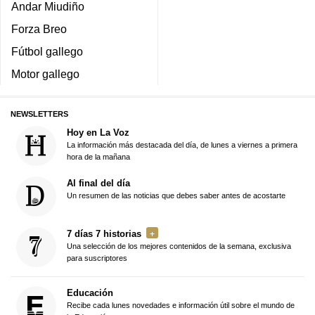
Andar Miudiño
Forza Breo
Fútbol gallego
Motor gallego
NEWSLETTERS
Hoy en La Voz
La información más destacada del día, de lunes a viernes a primera
hora de la mañana
Al final del día
Un resumen de las noticias que debes saber antes de acostarte
7 días 7 historias
Una selección de los mejores contenidos de la semana, exclusiva
para suscriptores
Educación
Recibe cada lunes novedades e información útil sobre el mundo de