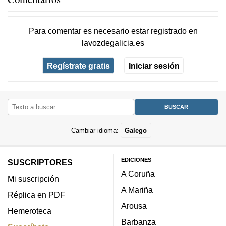
Para comentar es necesario
estar registrado
en
lavozdegalicia.es
Regístrate gratis
Iniciar sesión
Cambiar idioma:
Galego
EDICIONES
SUSCRIPTORES
A Coruña
Mi suscripción
A Mariña
Réplica en PDF
Arousa
Hemeroteca
Barbanza