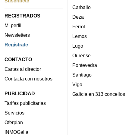
Suscríbete
Carballo
REGISTRADOS
Deza
Mi perfil
Ferrol
Newsletters
Lemos
Regístrate
Lugo
Ourense
CONTACTO
Pontevedra
Cartas al director
Santiago
Contacta con nosotros
Vigo
PUBLICIDAD
Galicia en 313 concellos
Tarifas publicitarias
Servicios
Oferplan
INMOGalia