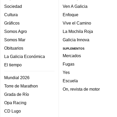
Sociedad
Ven A Galicia
Cultura
Enfoque
Gráficos
Vive el Camino
Somos Agro
La Mochila Roja
Somos Mar
Galicia Innova
Obituarios
SUPLEMENTOS
Mercados
La Galicia Económica
Fugas
El tiempo
Yes
Mundial 2026
Escuela
Torre de Marathon
On, revista de motor
Grada de Río
Opa Racing
CD Lugo