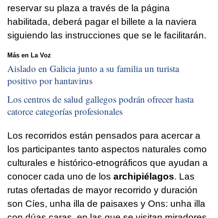
reservar su plaza a través de la página
habilitada, deberá pagar el billete a la naviera
siguiendo las instrucciones que se le facilitarán.
Más en La Voz
Aislado en Galicia junto a su familia un turista
positivo por hantavirus
Los centros de salud gallegos podrán ofrecer hasta
catorce categorías profesionales
Los recorridos están pensados para acercar a
los participantes tanto aspectos naturales como
culturales e histórico-etnográficos que ayudan a
conocer cada uno de los
archipiélagos
. Las
rutas ofertadas de mayor recorrido y duración
son
Cíes, unha illa de paisaxes
y
Ons: unha illa
con dúas caras
, en las que se visitan miradores