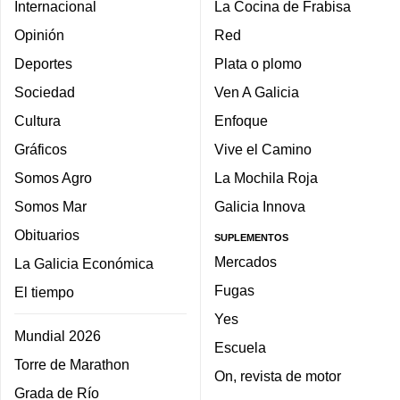
Internacional
La Cocina de Frabisa
Opinión
Red
Deportes
Plata o plomo
Sociedad
Ven A Galicia
Cultura
Enfoque
Gráficos
Vive el Camino
Somos Agro
La Mochila Roja
Somos Mar
Galicia Innova
Obituarios
SUPLEMENTOS
Mercados
La Galicia Económica
Fugas
El tiempo
Yes
Mundial 2026
Escuela
Torre de Marathon
On, revista de motor
Grada de Río