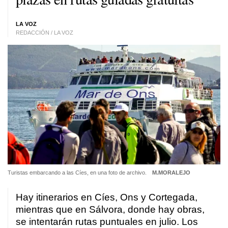
LA VOZ
REDACCIÓN / LA VOZ
Turistas embarcando a las Cíes, en una foto de archivo.
M.MORALEJO
Hay itinerarios en Cíes, Ons y Cortegada,
mientras que en Sálvora, donde hay obras,
se intentarán rutas puntuales en julio. Los