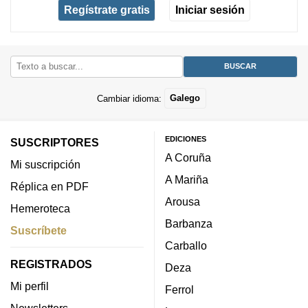
Regístrate gratis
Iniciar sesión
Cambiar idioma:
Galego
EDICIONES
SUSCRIPTORES
A Coruña
Mi suscripción
A Mariña
Réplica en PDF
Arousa
Hemeroteca
Barbanza
Suscríbete
Carballo
REGISTRADOS
Deza
Mi perfil
Ferrol
Newsletters