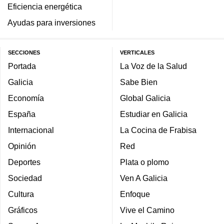
Eficiencia energética
Ayudas para inversiones
SECCIONES
VERTICALES
Portada
La Voz de la Salud
Galicia
Sabe Bien
Economía
Global Galicia
España
Estudiar en Galicia
Internacional
La Cocina de Frabisa
Opinión
Red
Deportes
Plata o plomo
Sociedad
Ven A Galicia
Cultura
Enfoque
Gráficos
Vive el Camino