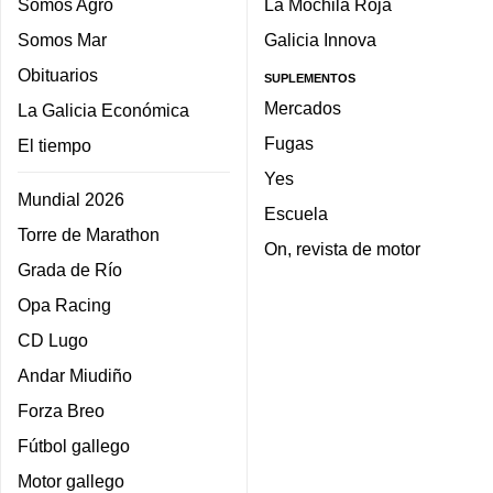
Somos Agro
La Mochila Roja
Somos Mar
Galicia Innova
Obituarios
SUPLEMENTOS
Mercados
La Galicia Económica
Fugas
El tiempo
Yes
Mundial 2026
Escuela
Torre de Marathon
On, revista de motor
Grada de Río
Opa Racing
CD Lugo
Andar Miudiño
Forza Breo
Fútbol gallego
Motor gallego