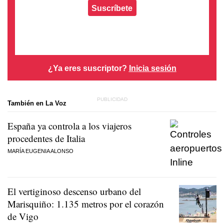
Suscríbete
¿Ya eres suscriptor?
Inicia sesión
También en La Voz
España ya controla a los viajeros
procedentes de Italia
MARÍA EUGENIA ALONSO
El vertiginoso descenso urbano del
Marisquiño: 1.135 metros por el corazón
de Vigo