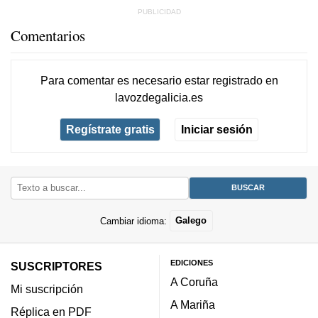
Comentarios
Para comentar es necesario
estar registrado
en
lavozdegalicia.es
Regístrate gratis
Iniciar sesión
Cambiar idioma:
Galego
EDICIONES
SUSCRIPTORES
A Coruña
Mi suscripción
A Mariña
Réplica en PDF