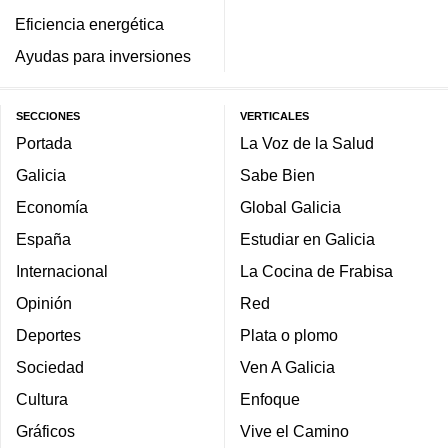
Eficiencia energética
Ayudas para inversiones
SECCIONES
VERTICALES
Portada
La Voz de la Salud
Galicia
Sabe Bien
Economía
Global Galicia
España
Estudiar en Galicia
Internacional
La Cocina de Frabisa
Opinión
Red
Deportes
Plata o plomo
Sociedad
Ven A Galicia
Cultura
Enfoque
Gráficos
Vive el Camino