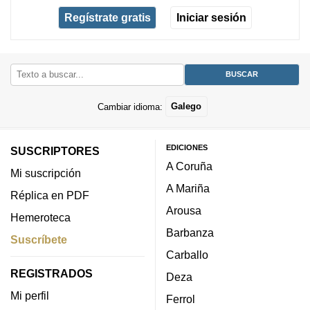
Regístrate gratis
Iniciar sesión
Cambiar idioma:
Galego
EDICIONES
SUSCRIPTORES
A Coruña
Mi suscripción
A Mariña
Réplica en PDF
Arousa
Hemeroteca
Barbanza
Suscríbete
Carballo
REGISTRADOS
Deza
Mi perfil
Ferrol