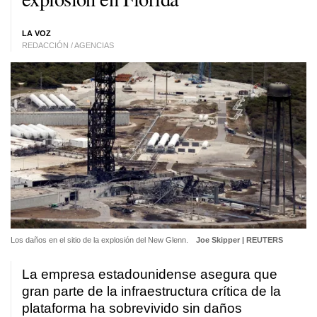
LA VOZ
REDACCIÓN / AGENCIAS
Los daños en el sitio de la explosión del New Glenn.
Joe Skipper | REUTERS
La empresa estadounidense asegura que
gran parte de la infraestructura crítica de la
plataforma ha sobrevivido sin daños