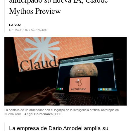
Mythos Preview
LA VOZ
REDACCIÓN / AGENCIAS
La pantalla de un ordenador con el logotipo de la inteligencia artificial Anthropic en
Nueva York
Angel Colmenares | EFE
La empresa de Dario Amodei amplía su