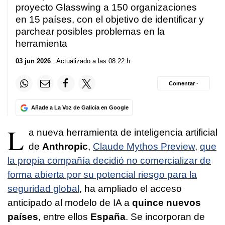
proyecto Glasswing a 150 organizaciones
en 15 países, con el objetivo de identificar y
parchear posibles problemas en la
herramienta
03 jun 2026
. Actualizado a las 08:22 h.
Comentar ·
Añade a La Voz de Galicia en Google
L
a nueva herramienta de inteligencia artificial
de
Anthropic
,
Claude Mythos Preview
,
que
la propia compañía decidió no comercializar de
forma abierta por su potencial riesgo para la
seguridad global
, ha ampliado el acceso
anticipado al modelo de IA a
quince nuevos
países
, entre ellos
España
. Se incorporan de