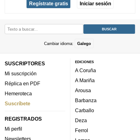
Regístrate gratis
Iniciar sesión
Cambiar idioma:
Galego
EDICIONES
SUSCRIPTORES
A Coruña
Mi suscripción
A Mariña
Réplica en PDF
Arousa
Hemeroteca
Barbanza
Suscríbete
Carballo
REGISTRADOS
Deza
Mi perfil
Ferrol
Newsletters