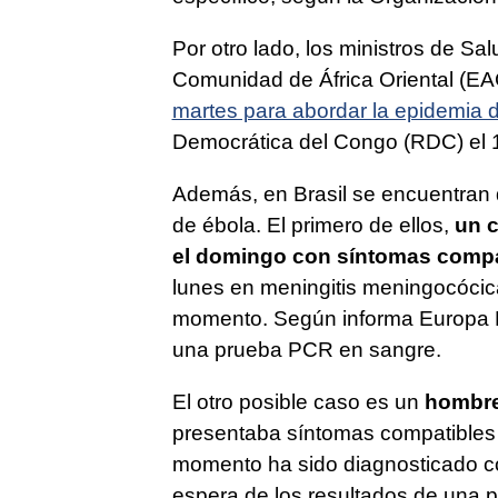
Por otro lado, los ministros de S
Comunidad de África Oriental (E
martes para abordar la epidemia 
Democrática del Congo (RDC) el 
Además, en Brasil se encuentran 
de ébola. El primero de ellos,
un 
el domingo con síntomas compat
lunes en meningitis meningocócic
momento. Según informa Europa Pr
una prueba PCR en sangre.
El otro posible caso es un
hombre
presentaba síntomas compatibles 
momento ha sido diagnosticado c
espera de los resultados de una p