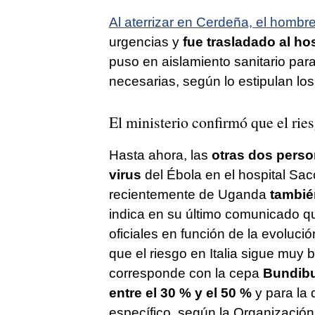
Al aterrizar en Cerdeña, el homb
urgencias y
fue trasladado al hos
puso en aislamiento sanitario para
necesarias, según lo estipulan los
El ministerio confirmó que el rie
Hasta ahora, las
otras dos perso
virus
del Ébola en el hospital Sac
recientemente de Uganda
tambié
indica en su último comunicado q
oficiales en función de la evolució
que el riesgo en Italia sigue muy ba
corresponde con la cepa
Bundib
entre el 30 % y el 50 %
y para la 
específico, según la Organizació