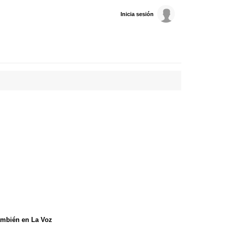
Inicia sesión
mbién en La Voz