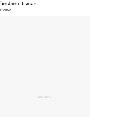
Fue dinero tirado»
 P. ARCA