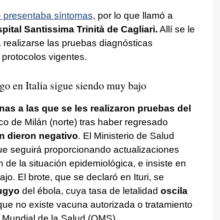
re presentaba síntomas
, por lo que llamó a
pital Santissima Trinità de Cagliari.
Allí se le
 realizarse las pruebas diagnósticas
 protocolos vigentes.
sgo en Italia sigue siendo muy bajo
nas a las que se les realizaron pruebas del
co de Milán (norte) tras haber regresado
n dieron negativo
. El Ministerio de Salud
ue seguirá proporcionando actualizaciones
n de la situación epidemiológica, e insiste en
jo. El brote, que se declaró en Ituri, se
ugyo
del ébola, cuya tasa de letalidad
oscila
que no existe vacuna autorizada o tratamiento
n Mundial de la Salud (OMS).