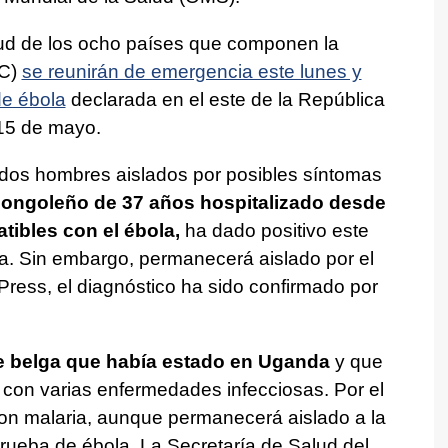
alud de los ocho países que componen la
AC)
se reunirán de emergencia este lunes y
de ébola
declarada en el este de la República
15 de mayo.
dos hombres aislados por posibles síntomas
congoleño de 37 años hospitalizado desde
ibles con el ébola,
ha dado positivo este
a. Sin embargo, permanecerá aislado por el
ess, el diagnóstico ha sido confirmado por
 belga que había estado en Uganda
y que
con varias enfermedades infecciosas. Por el
on malaria, aunque permanecerá aislado a la
rueba de ébola. La Secretaría de Salud del