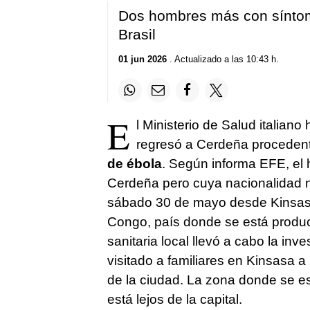
Dos hombres más con síntom
Brasil
01 jun 2026
. Actualizado a las 10:43 h.
E
l Ministerio de Salud italian
regresó a Cerdeña proceden
de ébola
. Según informa EFE, el h
Cerdeña pero cuya nacionalidad no
sábado 30 de mayo desde Kinsasa,
Congo, país donde se está produc
sanitaria local llevó a cabo la in
visitado a familiares en Kinsasa a
de la ciudad. La zona donde se est
está lejos de la capital.