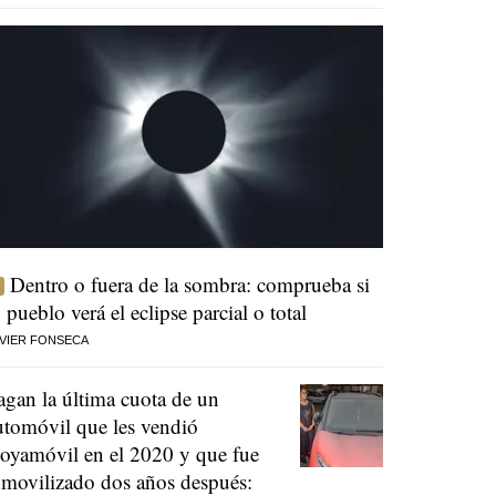
Dentro o fuera de la sombra: comprueba si
u pueblo verá el eclipse parcial o total
VIER FONSECA
agan la última cuota de un
utomóvil que les vendió
oyamóvil en el 2020 y que fue
nmovilizado dos años después: