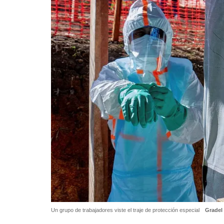
Un grupo de trabajadores viste el traje de protección especial
Gradel