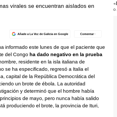
«
as virales se encuentran aislados en
O.
Añade a La Voz de Galicia en Google
Comentar ·
o ha informado este lunes de que el paciente que
te del Congo
ha dado negativo en la prueba
ombre, residente en la isla italiana de
 se ha especificado, regresó a Italia el
 capital de la República Democrática del
iendo un brote de ébola. La autoridad
vestigación y determinó que el hombre había
 principios de mayo, pero nunca había salido
á produciendo el brote, la provincia de Ituri,