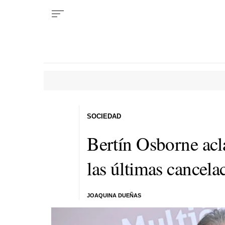
SOCIEDAD
Bertín Osborne acla
las últimas cancela
JOAQUINA DUEÑAS