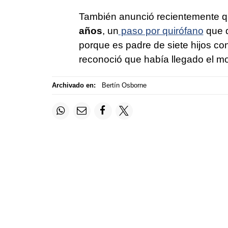
También anunció recientemente q
años
, un
paso por quirófano
que d
porque es padre de siete hijos con
reconoció que había llegado el m
Archivado en:
Bertín Osborne