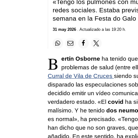
«Tengo los pulmones con m
redes sociales. Estaba previs
semana en la Festa do Galo 
31 may 2026
. Actualizado a las 19:20 h.
B
ertín Osborne
ha tenido que
problemas de salud (entre el
Curral de Vila de Cruces
siendo su
disparado las especulaciones sobr
decidido emitir un vídeo comunica
verdadero estado. «El
covid
ha si
malísimo. Y he tenido
dos neumo
es normal», ha precisado. «Teng
han dicho que no son graves, que
añadido. En este sentido, ha exp