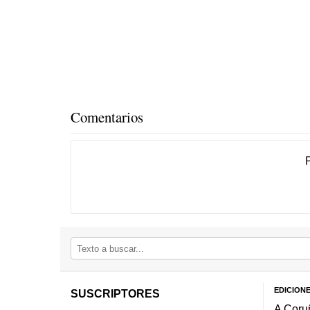
Comentarios
EDICION
SUSCRIPTORES
A Coru