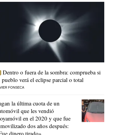
Dentro o fuera de la sombra: comprueba si
u pueblo verá el eclipse parcial o total
VIER FONSECA
agan la última cuota de un
utomóvil que les vendió
oyamóvil en el 2020 y que fue
nmovilizado dos años después:
Fue dinero tirado»