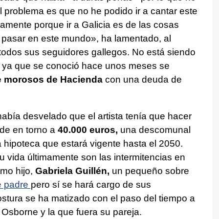
 problema es que no he podido ir a cantar este
amente porque ir a Galicia es de las cosas
pasar en este mundo», ha lamentado, al
todos sus seguidores gallegos. No está siendo
r, ya que se conoció hace unos meses se
de morosos de Hacienda
con una deuda de
había desvelado que el artista tenía que hacer
de en torno a
40.000 euros,
una descomunal
a hipoteca que estará vigente hasta el 2050.
 vida últimamente son las intermitencias en
mo hijo,
Gabriela Guillén,
un pequeño sobre
e padre
pero sí se hará cargo de sus
tura se ha matizado con el paso del tiempo a
Osborne y la que fuera su pareja.