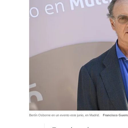
Bertín Osborne en un evento este junio, en Madrid.
Francisco Guerra