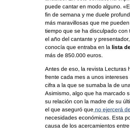
puede cantar en modo alguno. «El
fin de semana y me duele profund
más maravillosas que me pueden 
tiempo que se ha disculpado con 
el año del cantante y presentado
conocía que entraba en la
lista 
más de 850.000 euros.
Antes de eso, la revista Lecturas 
frente cada mes a unos intereses 
cifra a la que se sumaba la de un
Asimismo, algo que ha marcado su
su relación con la madre de su últi
el que aseguró que
no ejercerá d
necesidades económicas. Esta pos
causa de los acercamientos entre 