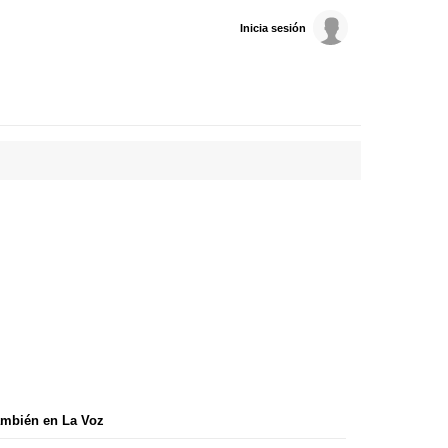
Inicia sesión
mbién en La Voz