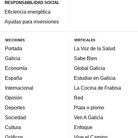
RESPONSABILIDAD SOCIAL
Eficiencia energética
Ayudas para inversiones
SECCIONES
VERTICALES
Portada
La Voz de la Salud
Galicia
Sabe Bien
Economía
Global Galicia
España
Estudiar en Galicia
Internacional
La Cocina de Frabisa
Opinión
Red
Deportes
Plata o plomo
Sociedad
Ven A Galicia
Cultura
Enfoque
Gráficos
Vive el Camino