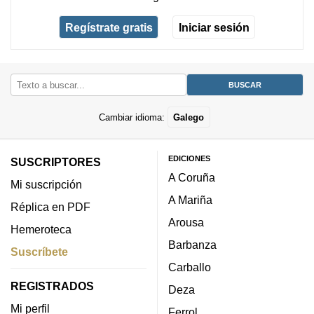
Regístrate gratis
Iniciar sesión
Cambiar idioma:
Galego
EDICIONES
SUSCRIPTORES
A Coruña
Mi suscripción
A Mariña
Réplica en PDF
Arousa
Hemeroteca
Barbanza
Suscríbete
Carballo
REGISTRADOS
Deza
Mi perfil
Ferrol