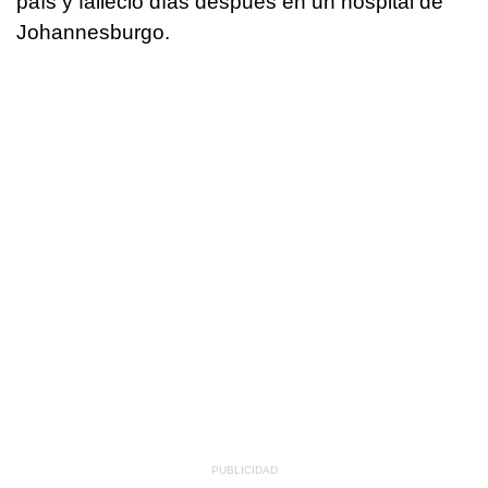
país y falleció días después en un hospital de
Johannesburgo.