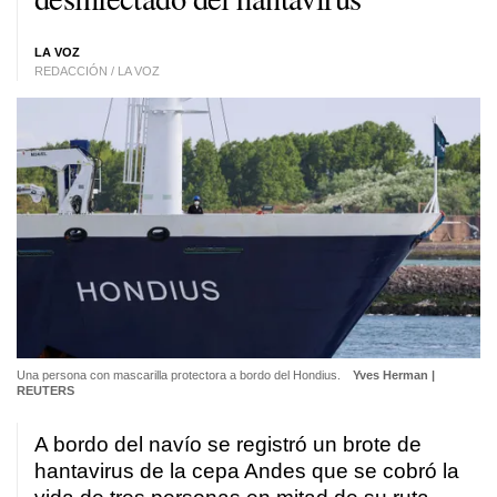
LA VOZ
REDACCIÓN / LA VOZ
Una persona con mascarilla protectora a bordo del Hondius.
Yves Herman |
REUTERS
A bordo del navío se registró un brote de
hantavirus de la cepa Andes que se cobró la