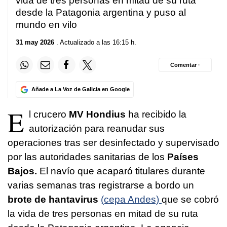
vida de tres personas en mitad de su ruta
desde la Patagonia argentina y puso al
mundo en vilo
31 may 2026
. Actualizado a las 16:15 h.
Comentar ·
Añade a La Voz de Galicia en Google
E
l crucero
MV Hondius
ha recibido la
autorización para reanudar sus
operaciones tras ser desinfectado y supervisado
por las autoridades sanitarias de los
Países
Bajos.
El navío que acaparó titulares durante
varias semanas tras registrarse a bordo un
brote de hantavirus
(cepa Andes)
que se cobró
la vida de tres personas en mitad de su ruta