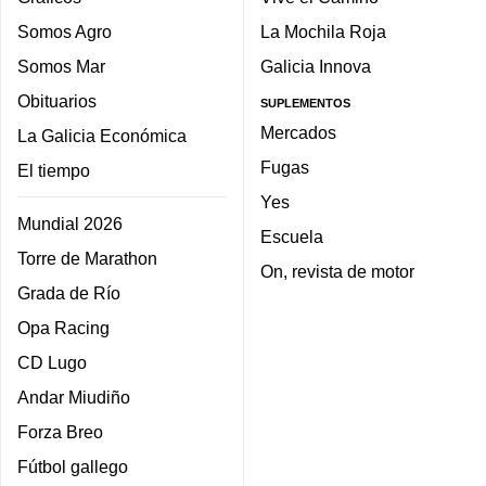
Somos Agro
La Mochila Roja
Somos Mar
Galicia Innova
Obituarios
SUPLEMENTOS
Mercados
La Galicia Económica
Fugas
El tiempo
Yes
Mundial 2026
Escuela
Torre de Marathon
On, revista de motor
Grada de Río
Opa Racing
CD Lugo
Andar Miudiño
Forza Breo
Fútbol gallego