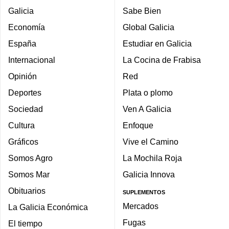
Galicia
Sabe Bien
Economía
Global Galicia
España
Estudiar en Galicia
Internacional
La Cocina de Frabisa
Opinión
Red
Deportes
Plata o plomo
Sociedad
Ven A Galicia
Cultura
Enfoque
Gráficos
Vive el Camino
Somos Agro
La Mochila Roja
Somos Mar
Galicia Innova
Obituarios
SUPLEMENTOS
Mercados
La Galicia Económica
Fugas
El tiempo