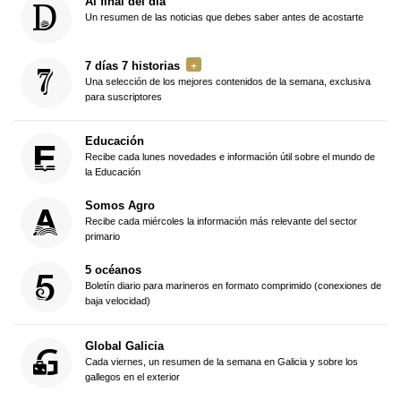
Al final del día
Un resumen de las noticias que debes saber antes de acostarte
7 días 7 historias
Una selección de los mejores contenidos de la semana, exclusiva
para suscriptores
Educación
Recibe cada lunes novedades e información útil sobre el mundo de
la Educación
Somos Agro
Recibe cada miércoles la información más relevante del sector
primario
5 océanos
Boletín diario para marineros en formato comprimido (conexiones de
baja velocidad)
Global Galicia
Cada viernes, un resumen de la semana en Galicia y sobre los
gallegos en el exterior