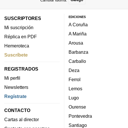
EDICIONES
SUSCRIPTORES
A Coruña
Mi suscripción
A Mariña
Réplica en PDF
Arousa
Hemeroteca
Barbanza
Suscríbete
Carballo
REGISTRADOS
Deza
Mi perfil
Ferrol
Newsletters
Lemos
Regístrate
Lugo
Ourense
CONTACTO
Pontevedra
Cartas al director
Santiago