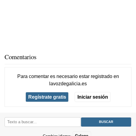
Comentarios
Para comentar es necesario
estar registrado
en
lavozdegalicia.es
Regístrate gratis
Iniciar sesión
Cambiar idioma:
Galego