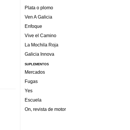
Plata o plomo
Ven A Galicia
Enfoque
Vive el Camino
La Mochila Roja
Galicia Innova
SUPLEMENTOS
Mercados
Fugas
Yes
Escuela
On, revista de motor