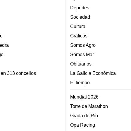
Deportes
Sociedad
Cultura
e
Gráficos
edra
Somos Agro
go
Somos Mar
Obituarios
 en 313 concellos
La Galicia Económica
El tiempo
Mundial 2026
Torre de Marathon
Grada de Río
Opa Racing