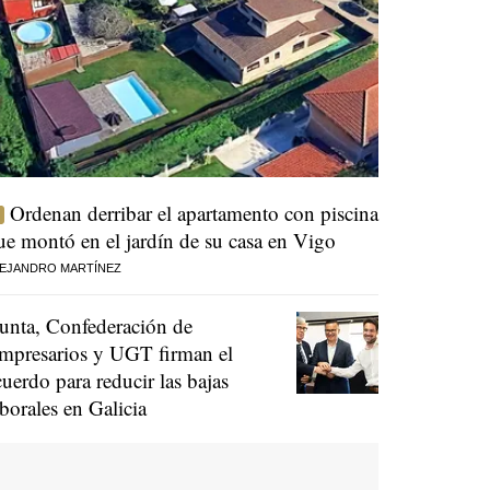
Ordenan derribar el apartamento con piscina
ue montó en el jardín de su casa en Vigo
EJANDRO MARTÍNEZ
unta, Confederación de
mpresarios y UGT firman el
cuerdo para reducir las bajas
aborales en Galicia