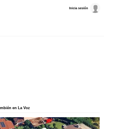
Inicia sesión
mbién en La Voz