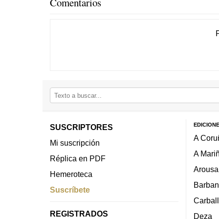
Comentarios
EDICION
SUSCRIPTORES
A Coru
Mi suscripción
A Mari
Réplica en PDF
Arousa
Hemeroteca
Barban
Suscríbete
Carbal
REGISTRADOS
Deza