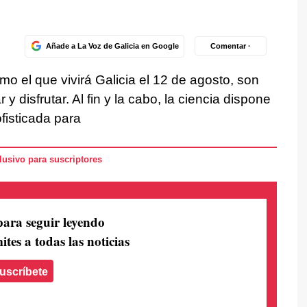
Añade a La Voz de Galicia en Google
Comentar ·
omo el que vivirá Galicia el 12 de agosto, son
 disfrutar. Al fin y la cabo, la ciencia dispone
fisticada para
usivo para suscriptores
para seguir leyendo
ites a todas las noticias
uscríbete