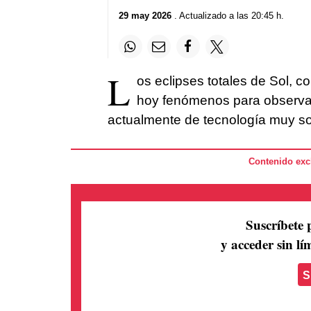
29 may 2026
. Actualizado a las 20:45 h.
L
os eclipses totales de Sol, c
hoy fenómenos para observar y
actualmente de tecnología muy so
Contenido excl
Suscríbete 
y acceder sin lím
S