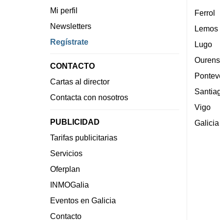
Mi perfil
Ferrol
Newsletters
Lemos
Regístrate
Lugo
Ourens
CONTACTO
Pontev
Cartas al director
Santia
Contacta con nosotros
Vigo
PUBLICIDAD
Galicia
Tarifas publicitarias
Servicios
Oferplan
INMOGalia
Eventos en Galicia
Contacto