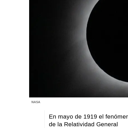
NASA
En mayo de 1919 el fenómeno
de la Relatividad General