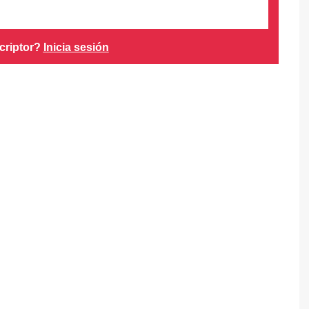
criptor?
Inicia sesión