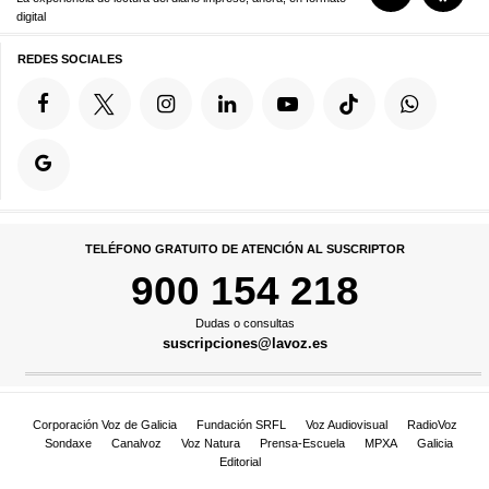
digital
REDES SOCIALES
TELÉFONO GRATUITO DE ATENCIÓN AL SUSCRIPTOR
900 154 218
Dudas o consultas
suscripciones@lavoz.es
Corporación Voz de Galicia
Fundación SRFL
Voz Audiovisual
RadioVoz
Sondaxe
Canalvoz
Voz Natura
Prensa-Escuela
MPXA
Galicia
Editorial