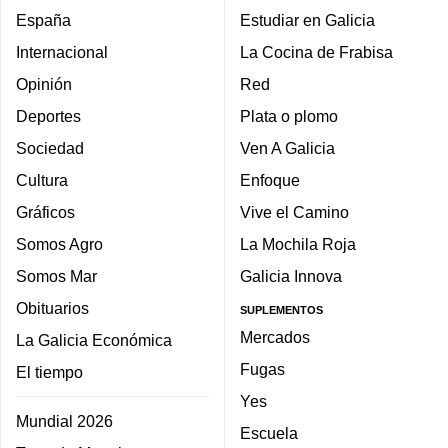
España
Estudiar en Galicia
Internacional
La Cocina de Frabisa
Opinión
Red
Deportes
Plata o plomo
Sociedad
Ven A Galicia
Cultura
Enfoque
Gráficos
Vive el Camino
Somos Agro
La Mochila Roja
Somos Mar
Galicia Innova
Obituarios
SUPLEMENTOS
Mercados
La Galicia Económica
Fugas
El tiempo
Yes
Mundial 2026
Escuela