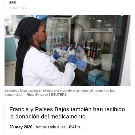
EFE
BRUSELAS
Seynabou Diop trabaja en el laboratorio donde el genoma del hantavirus fue
secuenciado
Ricci Shryock | REUTERS
Francia y Países Bajos también han recibido
la donación del medicamento
28 may 2026
. Actualizado a las 16:41 h.