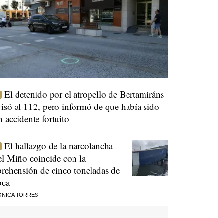
El detenido por el atropello de Bertamiráns
visó al 112, pero informó de que había sido
n accidente fortuito
El hallazgo de la narcolancha
el Miño coincide con la
prehensión de cinco toneladas de
oca
ÓNICA TORRES