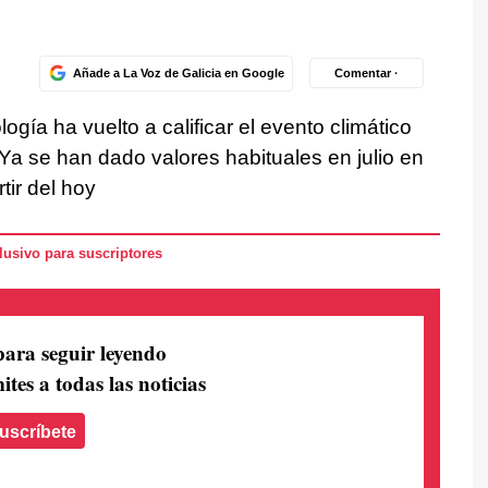
Añade a La Voz de Galicia en Google
Comentar ·
ogía ha vuelto a calificar el evento climático
Ya se han dado valores habituales en julio en
rtir del hoy
usivo para suscriptores
para seguir leyendo
ites a todas las noticias
uscríbete