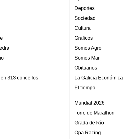
Deportes
Sociedad
Cultura
e
Gráficos
edra
Somos Agro
go
Somos Mar
Obituarios
 en 313 concellos
La Galicia Económica
El tiempo
Mundial 2026
Torre de Marathon
Grada de Río
Opa Racing