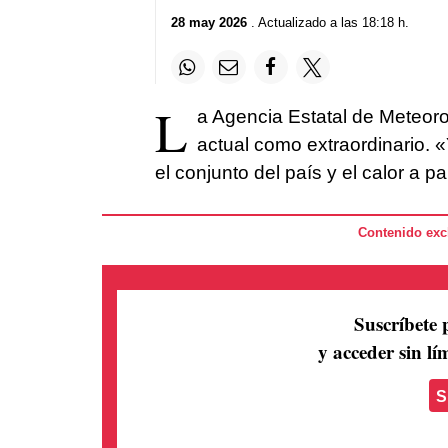
28 may 2026
. Actualizado a las 18:18 h.
L
a Agencia Estatal de Meteorol
actual como extraordinario. «
el conjunto del país y el calor a pa
Contenido excl
Suscríbete 
y acceder sin lím
S