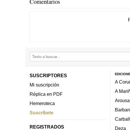
Comentarios
EDICION
SUSCRIPTORES
A Coru
Mi suscripción
A Mari
Réplica en PDF
Arousa
Hemeroteca
Barban
Suscríbete
Carbal
REGISTRADOS
Deza