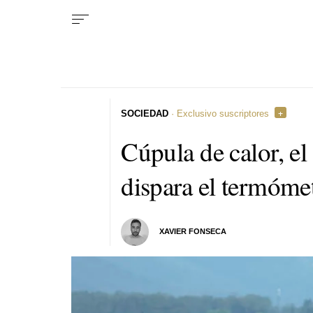
SOCIEDAD
· Exclusivo suscriptores
Cúpula de calor, e
dispara el termómet
XAVIER FONSECA