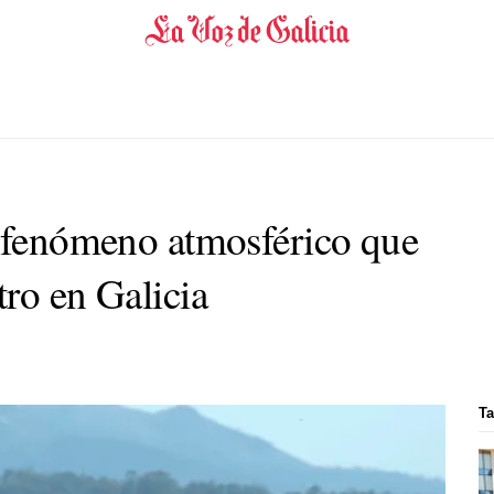
l fenómeno atmosférico que
ro en Galicia
Ta