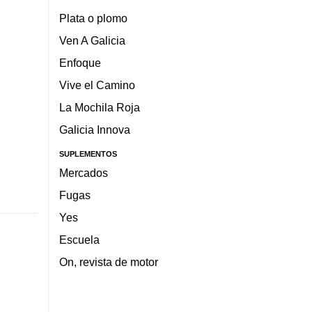
Plata o plomo
Ven A Galicia
Enfoque
Vive el Camino
La Mochila Roja
Galicia Innova
SUPLEMENTOS
Mercados
Fugas
Yes
Escuela
On, revista de motor