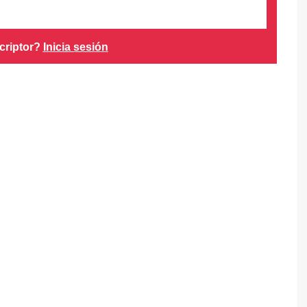
criptor?
Inicia sesión