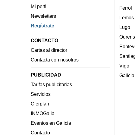
Mi perfil
Ferrol
Newsletters
Lemos
Regístrate
Lugo
Ourens
CONTACTO
Pontev
Cartas al director
Santia
Contacta con nosotros
Vigo
PUBLICIDAD
Galicia
Tarifas publicitarias
Servicios
Oferplan
INMOGalia
Eventos en Galicia
Contacto