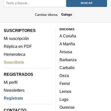
Cambiar idioma:
Galego
EDICIONES
SUSCRIPTORES
A Coruña
Mi suscripción
A Mariña
Réplica en PDF
Arousa
Hemeroteca
Barbanza
Suscríbete
Carballo
REGISTRADOS
Deza
Mi perfil
Ferrol
Newsletters
Lemos
Regístrate
Lugo
Ourense
CONTACTO