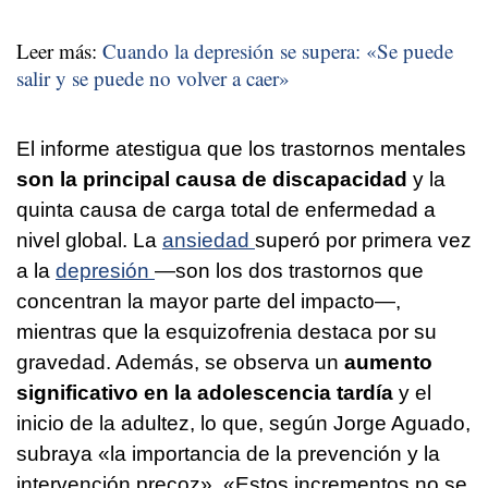
Leer más:
Cuando la depresión se supera: «Se puede
salir y se puede no volver a caer»
El informe atestigua que los trastornos mentales
son la principal causa de discapacidad
y la
quinta causa de carga total de enfermedad a
nivel global. La
ansiedad
superó por primera vez
a la
depresión
—son los dos trastornos que
concentran la mayor parte del impacto—,
mientras que la esquizofrenia destaca por su
gravedad. Además, se observa un
aumento
significativo en la adolescencia tardía
y el
inicio de la adultez, lo que, según Jorge Aguado,
subraya «la importancia de la prevención y la
intervención precoz». «Estos incrementos no se