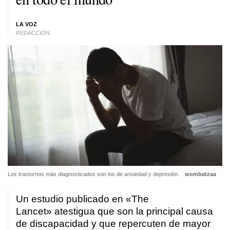
LA VOZ
REDACCIÓN
Los trastornos más diagnosticados son los de ansiedad y depresión.
wombatzaa
Un estudio publicado en «The
Lancet» atestigua que son la principal causa
de discapacidad y que repercuten de mayor