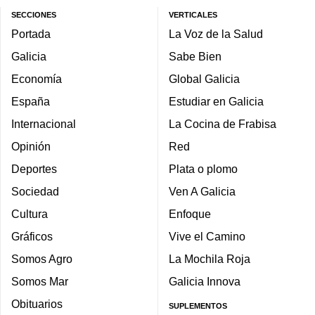
SECCIONES
VERTICALES
Portada
La Voz de la Salud
Galicia
Sabe Bien
Economía
Global Galicia
España
Estudiar en Galicia
Internacional
La Cocina de Frabisa
Opinión
Red
Deportes
Plata o plomo
Sociedad
Ven A Galicia
Cultura
Enfoque
Gráficos
Vive el Camino
Somos Agro
La Mochila Roja
Somos Mar
Galicia Innova
Obituarios
SUPLEMENTOS