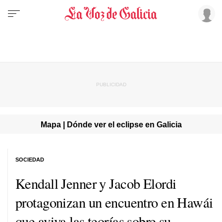
Mapa | Dónde ver el eclipse en Galicia
SOCIEDAD
Kendall Jenner y Jacob Elordi
protagonizan un encuentro en Hawái
que aviva las teorías sobre su