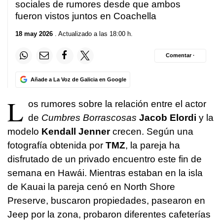
sociales de rumores desde que ambos
fueron vistos juntos en Coachella
18 may 2026
. Actualizado a las 18:00 h.
Comentar ·
Añade a La Voz de Galicia en Google
L
os rumores sobre la relación entre el actor
de
Cumbres Borrascosas
Jacob Elordi
y la
modelo
Kendall Jenner
crecen. Según una
fotografía obtenida por
TMZ
, la pareja ha
disfrutado de un privado encuentro este fin de
semana en Hawái. Mientras estaban en la isla
de Kauai la pareja cenó en North Shore
Preserve, buscaron propiedades, pasearon en
Jeep por la zona, probaron diferentes cafeterías