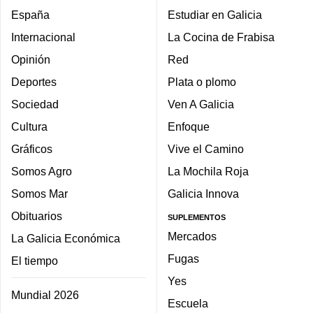
España
Estudiar en Galicia
Internacional
La Cocina de Frabisa
Opinión
Red
Deportes
Plata o plomo
Sociedad
Ven A Galicia
Cultura
Enfoque
Gráficos
Vive el Camino
Somos Agro
La Mochila Roja
Somos Mar
Galicia Innova
Obituarios
SUPLEMENTOS
Mercados
La Galicia Económica
Fugas
El tiempo
Yes
Mundial 2026
Escuela