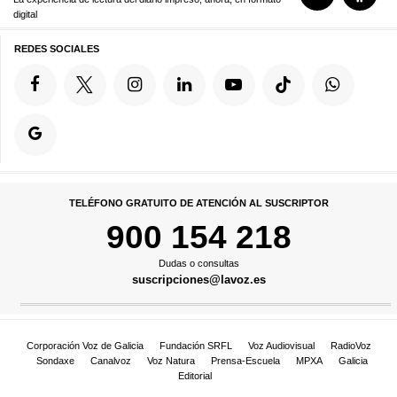
digital
REDES SOCIALES
TELÉFONO GRATUITO DE ATENCIÓN AL SUSCRIPTOR
900 154 218
Dudas o consultas
suscripciones@lavoz.es
Corporación Voz de Galicia
Fundación SRFL
Voz Audiovisual
RadioVoz
Sondaxe
Canalvoz
Voz Natura
Prensa-Escuela
MPXA
Galicia
Editorial