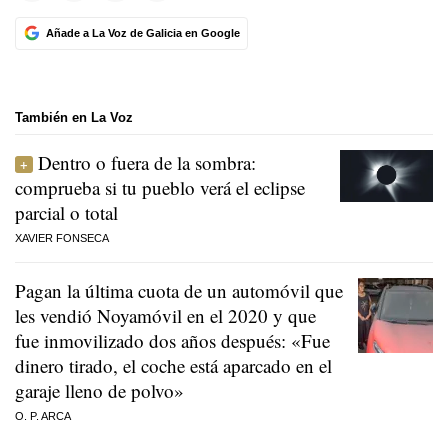
Añade a La Voz de Galicia en Google
También en La Voz
Dentro o fuera de la sombra:
comprueba si tu pueblo verá el eclipse
parcial o total
XAVIER FONSECA
Pagan la última cuota de un automóvil que
les vendió Noyamóvil en el 2020 y que
fue inmovilizado dos años después: «Fue
dinero tirado, el coche está aparcado en el
garaje lleno de polvo»
O. P. ARCA