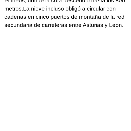
Pirineos, donde la cota descendió hasta los 800
metros.La nieve incluso obligó a circular con
cadenas en cinco puertos de montaña de la red
secundaria de carreteras entre Asturias y León.