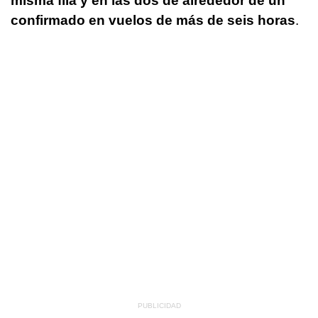
misma fila y en las dos de alrededor de un
confirmado en vuelos de más de seis horas
.