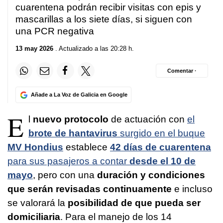
cuarentena podrán recibir visitas con epis y
mascarillas a los siete días, si siguen con
una PCR negativa
13 may 2026
. Actualizado a las 20:28 h.
Comentar ·
Añade a La Voz de Galicia en Google
E
l
nuevo protocolo
de actuación con
el
brote de hantavirus
surgido en el buque
MV Hondius
establece
42 días de cuarentena
para sus pasajeros a contar
desde el 10 de
mayo
, pero con una
duración y condiciones
que serán revisadas continuamente
e incluso
se valorará la
posibilidad de que pueda ser
domiciliaria
. Para el manejo de los 14