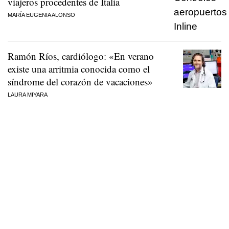
viajeros procedentes de Italia
MARÍA EUGENIA ALONSO
Ramón Ríos, cardiólogo: «En verano
existe una arritmia conocida como el
síndrome del corazón de vacaciones»
LAURA MIYARA