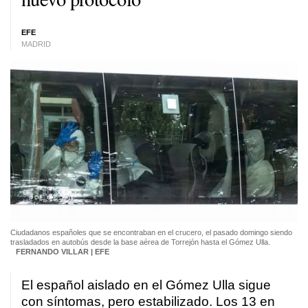
EFE
MADRID
Ciudadanos españoles que se encontraban en el crucero, el pasado domingo siendo
trasladados en autobús desde la base aérea de Torrejón hasta el Gómez Ulla.
FERNANDO VILLAR | EFE
El español aislado en el Gómez Ulla sigue
con síntomas, pero estabilizado. Los 13 en