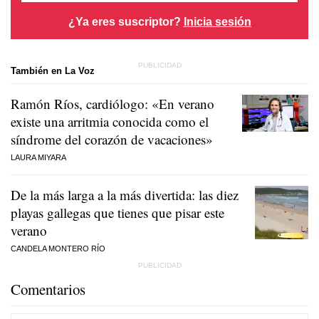
¿Ya eres suscriptor?
Inicia sesión
También en La Voz
Ramón Ríos, cardiólogo: «En verano
existe una arritmia conocida como el
síndrome del corazón de vacaciones»
LAURA MIYARA
De la más larga a la más divertida: las diez
playas gallegas que tienes que pisar este
verano
CANDELA MONTERO RÍO
Comentarios