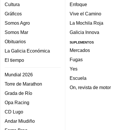
Cultura
Enfoque
Gráficos
Vive el Camino
Somos Agro
La Mochila Roja
Somos Mar
Galicia Innova
Obituarios
SUPLEMENTOS
Mercados
La Galicia Económica
Fugas
El tiempo
Yes
Mundial 2026
Escuela
Torre de Marathon
On, revista de motor
Grada de Río
Opa Racing
CD Lugo
Andar Miudiño