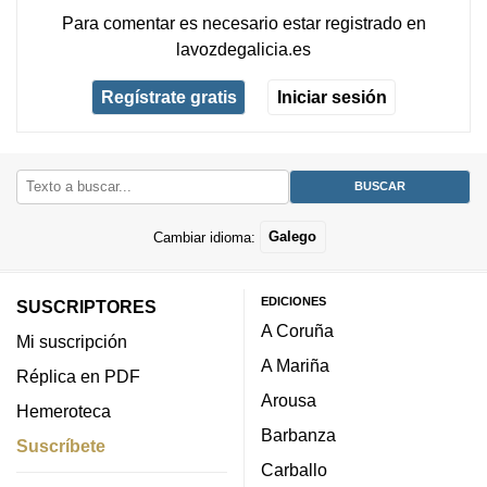
Para comentar es necesario
estar registrado
en
lavozdegalicia.es
Regístrate gratis
Iniciar sesión
Cambiar idioma:
Galego
EDICIONES
SUSCRIPTORES
A Coruña
Mi suscripción
A Mariña
Réplica en PDF
Arousa
Hemeroteca
Barbanza
Suscríbete
Carballo