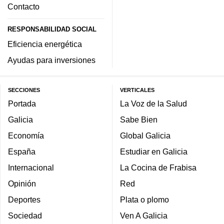
Contacto
RESPONSABILIDAD SOCIAL
Eficiencia energética
Ayudas para inversiones
SECCIONES
VERTICALES
Portada
La Voz de la Salud
Galicia
Sabe Bien
Economía
Global Galicia
España
Estudiar en Galicia
Internacional
La Cocina de Frabisa
Opinión
Red
Deportes
Plata o plomo
Sociedad
Ven A Galicia