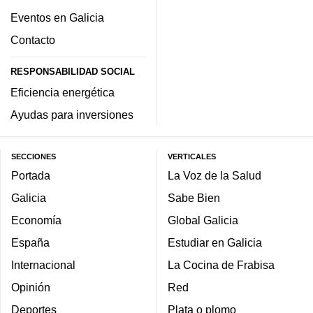
Eventos en Galicia
Contacto
RESPONSABILIDAD SOCIAL
Eficiencia energética
Ayudas para inversiones
SECCIONES
VERTICALES
Portada
La Voz de la Salud
Galicia
Sabe Bien
Economía
Global Galicia
España
Estudiar en Galicia
Internacional
La Cocina de Frabisa
Opinión
Red
Deportes
Plata o plomo