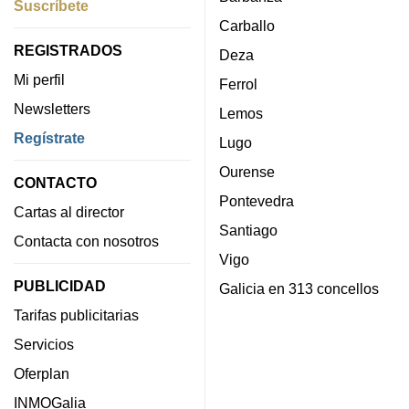
Suscríbete
Carballo
REGISTRADOS
Deza
Mi perfil
Ferrol
Newsletters
Lemos
Regístrate
Lugo
Ourense
CONTACTO
Pontevedra
Cartas al director
Santiago
Contacta con nosotros
Vigo
PUBLICIDAD
Galicia en 313 concellos
Tarifas publicitarias
Servicios
Oferplan
INMOGalia