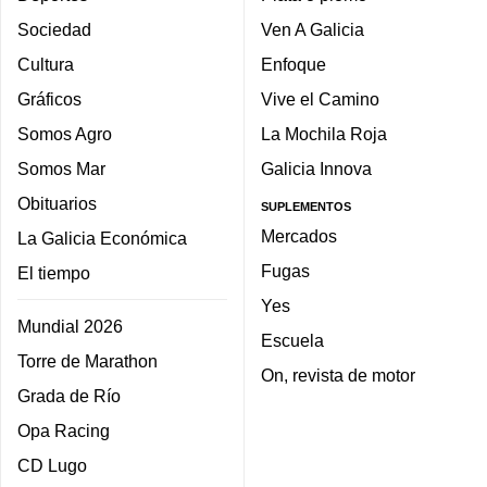
Sociedad
Ven A Galicia
Cultura
Enfoque
Gráficos
Vive el Camino
Somos Agro
La Mochila Roja
Somos Mar
Galicia Innova
Obituarios
SUPLEMENTOS
Mercados
La Galicia Económica
Fugas
El tiempo
Yes
Mundial 2026
Escuela
Torre de Marathon
On, revista de motor
Grada de Río
Opa Racing
CD Lugo