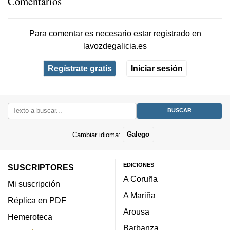
Comentarios
Para comentar es necesario
estar registrado
en
lavozdegalicia.es
Regístrate gratis
Iniciar sesión
Cambiar idioma:
Galego
EDICIONES
SUSCRIPTORES
A Coruña
Mi suscripción
A Mariña
Réplica en PDF
Arousa
Hemeroteca
Barbanza