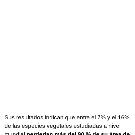
Sus resultados indican que entre el 7% y el 16%
de las especies vegetales estudiadas a nivel
mundial
perderían más del 90 % de su área de