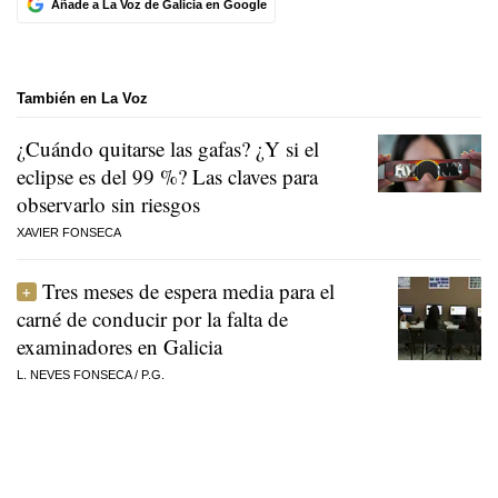
Añade a La Voz de Galicia en Google
También en La Voz
¿Cuándo quitarse las gafas? ¿Y si el
eclipse es del 99 %? Las claves para
observarlo sin riesgos
XAVIER FONSECA
Tres meses de espera media para el
carné de conducir por la falta de
examinadores en Galicia
L. NEVES FONSECA
/
P.G.