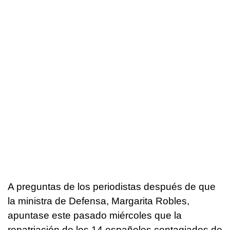
A preguntas de los periodistas después de que
la ministra de Defensa, Margarita Robles,
apuntase este pasado miércoles que la
repatriación de los 14 españoles contagiados de