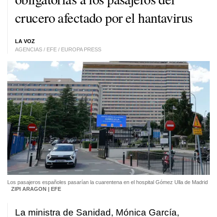
crucero afectado por el hantavirus
LA VOZ
AGENCIAS / EFE / EUROPA PRESS
Los pasajeros españoles pasarían la cuarentena en el hospital Gómez Ulla de Madrid
ZIPI ARAGON | EFE
La ministra de Sanidad, Mónica García,