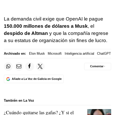
La demanda civil exige que OpenAI le pague
150.000 millones de dólares a Musk
, el
despido de Altman
y que la compañía regrese
a su estatus de organización sin fines de lucro.
Archivado en:
Elon Musk
Microsoft
Inteligencia artificial
ChatGPT
Comentar ·
Añade a La Voz de Galicia en Google
También en La Voz
¿Cuándo quitarse las gafas? ¿Y si el