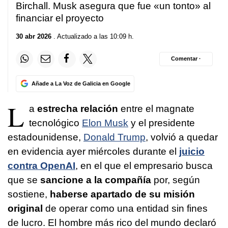
Birchall.
Musk asegura que fue «un tonto» al
financiar el proyecto
30 abr 2026
. Actualizado a las 10:09 h.
Comentar ·
Añade a La Voz de Galicia en Google
L
a
estrecha relación
entre el magnate
tecnológico
Elon Musk
y el presidente
estadounidense,
Donald Trump
, volvió a quedar
en evidencia ayer miércoles durante el
juicio
contra OpenAI
, en el que el empresario busca
que se
sancione a la compañía
por, según
sostiene,
haberse apartado de su misión
original
de operar como una entidad sin fines
de lucro. El hombre más rico del mundo declaró