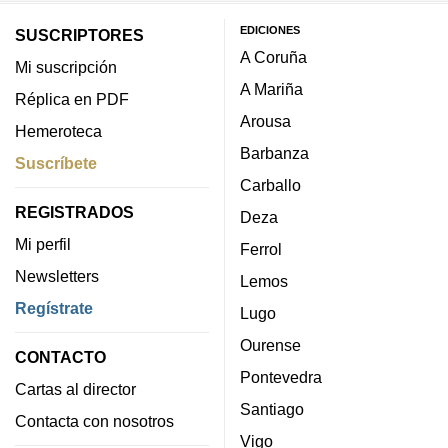
EDICIONES
SUSCRIPTORES
A Coruña
Mi suscripción
A Mariña
Réplica en PDF
Arousa
Hemeroteca
Barbanza
Suscríbete
Carballo
REGISTRADOS
Deza
Mi perfil
Ferrol
Newsletters
Lemos
Regístrate
Lugo
Ourense
CONTACTO
Pontevedra
Cartas al director
Santiago
Contacta con nosotros
Vigo