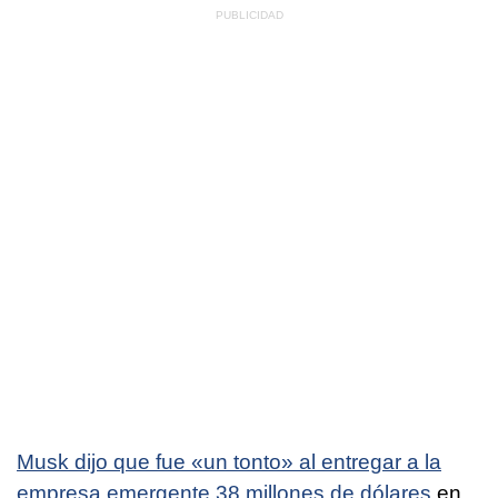
Musk dijo que fue «un tonto» al entregar a la
empresa emergente 38 millones de dólares
en