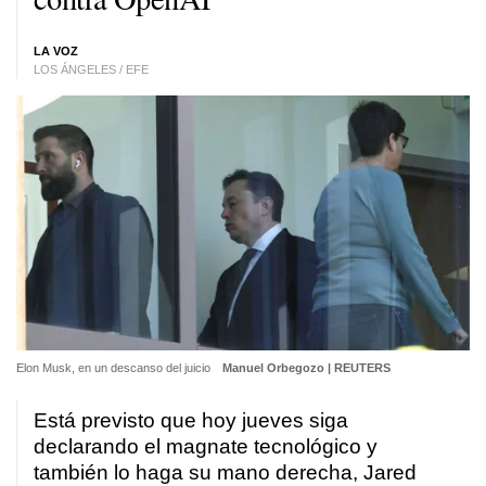
LA VOZ
LOS ÁNGELES / EFE
Elon Musk, en un descanso del juicio
Manuel Orbegozo | REUTERS
Está previsto que hoy jueves siga
declarando el magnate tecnológico y
también lo haga su mano derecha, Jared