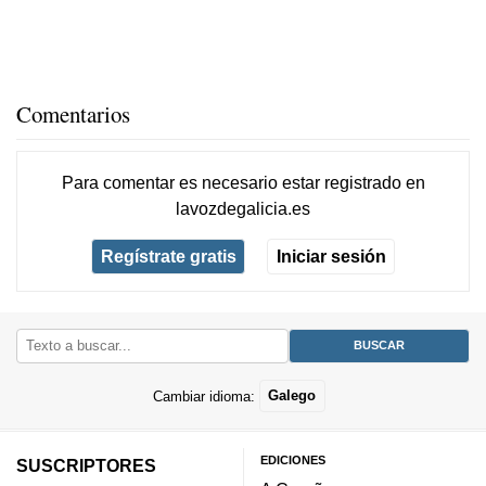
Comentarios
Para comentar es necesario
estar registrado
en
lavozdegalicia.es
Regístrate gratis
Iniciar sesión
Cambiar idioma:
Galego
EDICIONES
SUSCRIPTORES