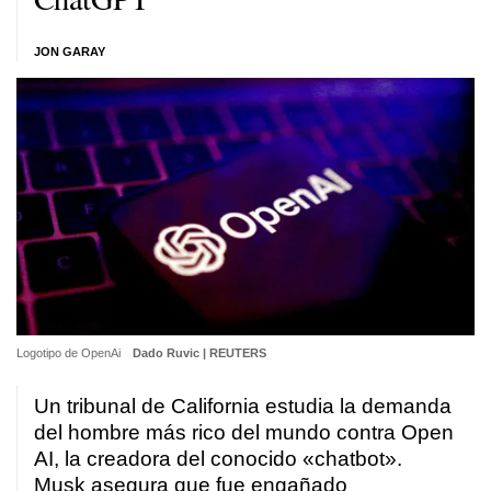
JON GARAY
Logotipo de OpenAi
Dado Ruvic | REUTERS
Un tribunal de California estudia la demanda
del hombre más rico del mundo contra Open
AI, la creadora del conocido «chatbot».
Musk asegura que fue engañado