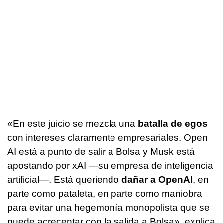
«En este juicio se mezcla una
batalla de egos
con intereses claramente empresariales. Open
AI está a punto de salir a Bolsa y Musk está
apostando por xAI —su empresa de inteligencia
artificial—. Está queriendo
dañar a OpenAI
, en
parte como pataleta, en parte como maniobra
para evitar una hegemonía monopolista que se
puede acrecentar con la salida a Bolsa», explica