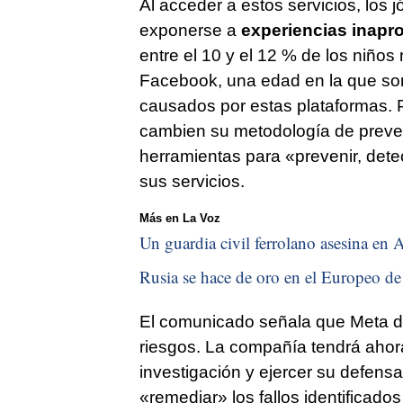
Al acceder a estos servicios, los
exponerse a
experiencias inapr
entre el 10 y el 12 % de los niñ
Facebook, una edad en la que so
causados por estas plataformas. P
cambien su metodología de preven
herramientas para «prevenir, dete
sus servicios.
Más en La Voz
Un guardia civil ferrolano asesina en A
Rusia se hace de oro en el Europeo de 
El comunicado señala que Meta deb
riesgos. La compañía tendrá ahor
investigación y ejercer su defen
«remediar» los fallos identificados