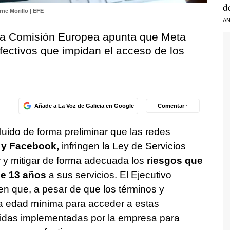
d
ne Morillo | EFE
AN
 la Comisión Europea apunta que Meta
efectivos que impidan el acceso de los
Añade a La Voz de Galicia en Google
Comentar ·
ido de forma preliminar que las redes
 y Facebook,
infringen la Ley de Servicios
uar y mitigar de forma adecuada los
riesgos que
e 13 años
a sus servicios. El Ejecutivo
n que, a pesar de que los términos y
a edad mínima para acceder a estas
didas implementadas por la empresa para