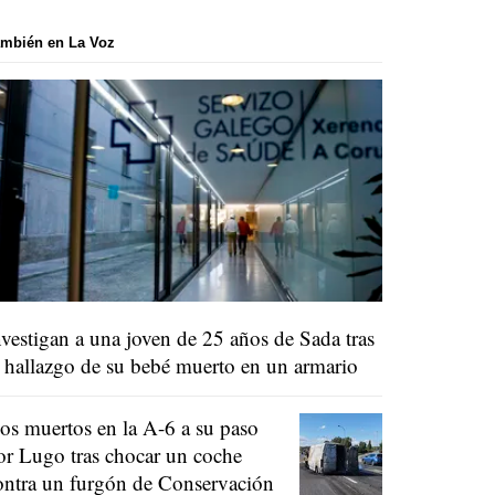
mbién en La Voz
nvestigan a una joven de 25 años de Sada tras
l hallazgo de su bebé muerto en un armario
os muertos en la A-6 a su paso
or Lugo tras chocar un coche
ontra un furgón de Conservación