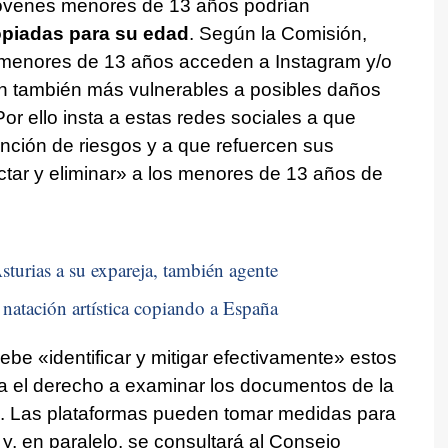
 jóvenes menores de 13 años podrían
opiadas para su edad
. Según la Comisión,
os menores de 13 años acceden a Instagram y/o
n también más vulnerables a posibles daños
or ello insta a estas redes sociales a que
ción de riesgos y a que refuercen sus
ctar y eliminar» a los menores de 13 años de
sturias a su expareja, también agente
natación artística copiando a España
e «identificar y mitigar efectivamente» estos
a el derecho a examinar los documentos de la
sa. Las plataformas pueden tomar medidas para
 y, en paralelo, se consultará al Consejo