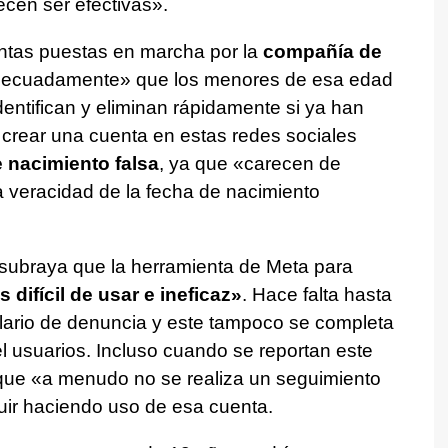
ecen ser efectivas».
ntas puestas en marcha por la
compañía de
ecuadamente» que los menores de esa edad
dentifican y eliminan rápidamente si ya han
 crear una cuenta en estas redes sociales
 nacimiento falsa
, ya que «carecen de
 la veracidad de la fecha de nacimiento
 subraya que la herramienta de Meta para
s difícil de usar e ineficaz»
. Hace falta hasta
ulario de denuncia y este tampoco se completa
 usuarios. Incluso cuando se reportan este
 que «a menudo no se realiza un seguimiento
ir haciendo uso de esa cuenta.