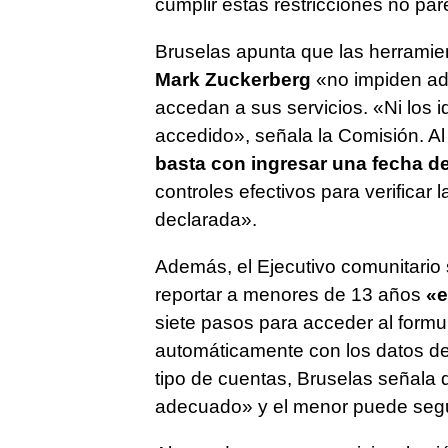
cumplir estas restricciones no par
Bruselas apunta que las herramie
Mark Zuckerberg
«no impiden ad
accedan a sus servicios. «Ni los i
accedido», señala la Comisión. Al
basta con ingresar una fecha de
controles efectivos para verificar
declarada».
Además, el Ejecutivo comunitario
reportar a menores de 13 años
«e
siete pasos para acceder al form
automáticamente con los datos del
tipo de cuentas, Bruselas señala
adecuado» y el menor puede segu