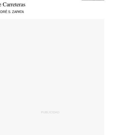
e Carreteras
DRÉ S. ZAPATA