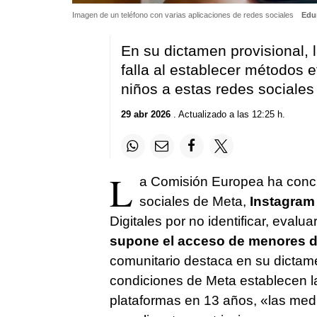
Imagen de un teléfono con varias aplicaciones de redes sociales
Edur
En su dictamen provisional,
falla al establecer métodos 
niños a estas redes sociales
29 abr 2026
. Actualizado a las 12:25 h.
L
a Comisión Europea ha conclu
sociales de Meta,
Instagram
Digitales por no identificar, eval
supone el acceso de menores d
comunitario destaca en su dictame
condiciones de Meta establecen l
plataformas en 13 años, «las me