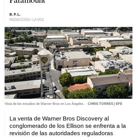
B. P. L.
REDACCIÓN / LA VOZ
Vista de los estudios de Warner Bros en Los Ángeles.
CHRIS TORRES | EFE
La venta de Warner Bros Discovery al
conglomerado de los Ellison se enfrenta a la
revisión de las autoridades reguladoras