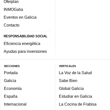
Oferplan
INMOGalia
Eventos en Galicia
Contacto
RESPONSABILIDAD SOCIAL
Eficiencia energética
Ayudas para inversiones
SECCIONES
VERTICALES
Portada
La Voz de la Salud
Galicia
Sabe Bien
Economía
Global Galicia
España
Estudiar en Galicia
Internacional
La Cocina de Frabisa