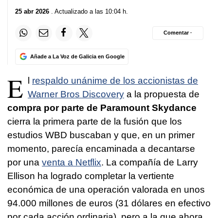
25 abr 2026
. Actualizado a las 10:04 h.
Comentar ·
Añade a La Voz de Galicia en Google
E
l
respaldo unánime de los accionistas de
Warner Bros Discovery
a la propuesta de
compra por parte de Paramount Skydance
cierra la primera parte de la fusión que los
estudios WBD buscaban y que, en un primer
momento, parecía encaminada a decantarse
por una
venta a Netflix
. La compañía de Larry
Ellison ha logrado completar la vertiente
económica de una operación valorada en unos
94.000 millones de euros (31 dólares en efectivo
por cada acción ordinaria), pero a la que ahora