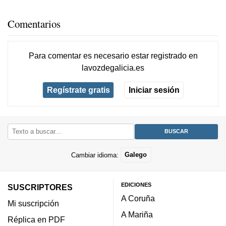
Comentarios
Para comentar es necesario
estar registrado
en
lavozdegalicia.es
Regístrate gratis
Iniciar sesión
Cambiar idioma:
Galego
EDICIONES
SUSCRIPTORES
A Coruña
Mi suscripción
A Mariña
Réplica en PDF