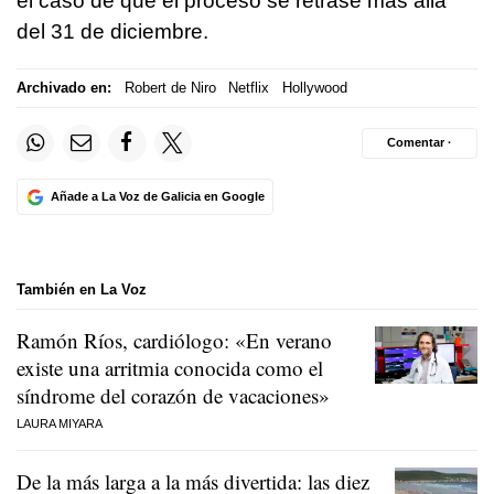
el caso de que el proceso se retrase más allá
del 31 de diciembre.
Archivado en:
Robert de Niro
Netflix
Hollywood
Comentar ·
Añade a La Voz de Galicia en Google
También en La Voz
Ramón Ríos, cardiólogo: «En verano
existe una arritmia conocida como el
síndrome del corazón de vacaciones»
LAURA MIYARA
De la más larga a la más divertida: las diez