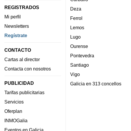
REGISTRADOS
Deza
Mi perfil
Ferrol
Newsletters
Lemos
Regístrate
Lugo
Ourense
CONTACTO
Pontevedra
Cartas al director
Santiago
Contacta con nosotros
Vigo
PUBLICIDAD
Galicia en 313 concellos
Tarifas publicitarias
Servicios
Oferplan
INMOGalia
Eventos en Galicia