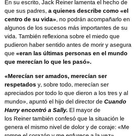
En su escrito, Jack Reiner lamenta el hecho de
que sus padres,
a quienes describe como «el
centro de su vida»
, no podrán acompañarlo en
algunos de los sucesos más importantes de su
vida. También reflexiona sobre el miedo que
pudieron haber sentido antes de morir y asegura
que
«eran las últimas personas en el mundo
que merecían lo que les pasó».
«Merecían ser amados, merecían ser
respetados
y, sobre todo, merecían ser
apreciados por todo lo que dieron a los tres y al
mundo», apuntó el hijo del director de
Cuando
Harry encontró a Sally.
El mayor de
los Reiner también confesó que la situación le
genera el mismo nivel de dolor y de coraje: «Me
rompe el corazón y me enfurece a la vez».