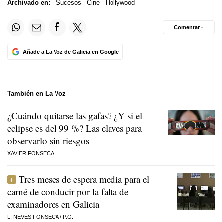
Archivado en:
Sucesos
Cine
Hollywood
Comentar ·
Añade a La Voz de Galicia en Google
También en La Voz
¿Cuándo quitarse las gafas? ¿Y si el
eclipse es del 99 %? Las claves para
observarlo sin riesgos
XAVIER FONSECA
Tres meses de espera media para el
carné de conducir por la falta de
examinadores en Galicia
L. NEVES FONSECA
/
P.G.