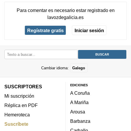
Para comentar es necesario
estar registrado
en
lavozdegalicia.es
Regístrate gratis
Iniciar sesión
Cambiar idioma:
Galego
EDICIONES
SUSCRIPTORES
A Coruña
Mi suscripción
A Mariña
Réplica en PDF
Arousa
Hemeroteca
Barbanza
Suscríbete
Carballo