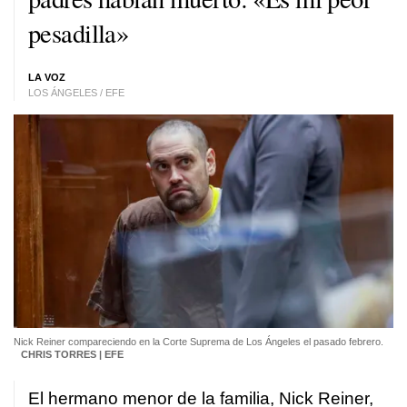
pesadilla»
LA VOZ
LOS ÁNGELES / EFE
Nick Reiner compareciendo en la Corte Suprema de Los Ángeles el pasado febrero.
CHRIS TORRES | EFE
El hermano menor de la familia, Nick Reiner,