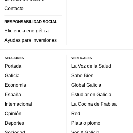
Contacto
RESPONSABILIDAD SOCIAL
Eficiencia energética
Ayudas para inversiones
SECCIONES
VERTICALES
Portada
La Voz de la Salud
Galicia
Sabe Bien
Economía
Global Galicia
España
Estudiar en Galicia
Internacional
La Cocina de Frabisa
Opinión
Red
Deportes
Plata o plomo
Sociedad
Ven A Galicia