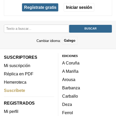
Regístrate gratis
Iniciar sesión
Cambiar idioma:
Galego
EDICIONES
SUSCRIPTORES
A Coruña
Mi suscripción
A Mariña
Réplica en PDF
Arousa
Hemeroteca
Barbanza
Suscríbete
Carballo
REGISTRADOS
Deza
Mi perfil
Ferrol