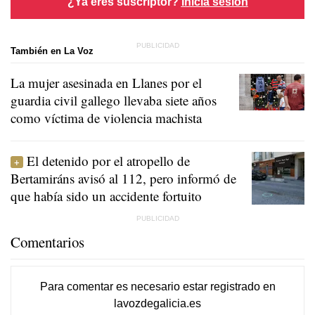
¿Ya eres suscriptor?
Inicia sesión
También en La Voz
La mujer asesinada en Llanes por el
guardia civil gallego llevaba siete años
como víctima de violencia machista
El detenido por el atropello de
Bertamiráns avisó al 112, pero informó de
que había sido un accidente fortuito
Comentarios
Para comentar es necesario
estar registrado
en
lavozdegalicia.es