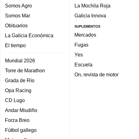
Somos Agro
La Mochila Roja
Somos Mar
Galicia Innova
Obituarios
SUPLEMENTOS
Mercados
La Galicia Económica
Fugas
El tiempo
Yes
Mundial 2026
Escuela
Torre de Marathon
On, revista de motor
Grada de Río
Opa Racing
CD Lugo
Andar Miudiño
Forza Breo
Fútbol gallego