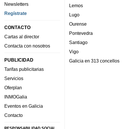
Newsletters
Lemos
Regístrate
Lugo
Ourense
CONTACTO
Pontevedra
Cartas al director
Santiago
Contacta con nosotros
Vigo
PUBLICIDAD
Galicia en 313 concellos
Tarifas publicitarias
Servicios
Oferplan
INMOGalia
Eventos en Galicia
Contacto
RESPONSABILIDAD SOCIAL