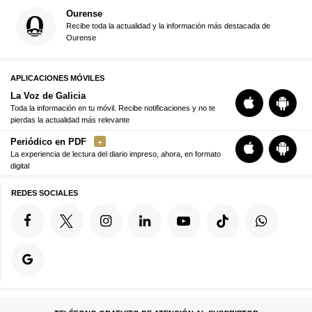
Ourense
Recibe toda la actualidad y la información más destacada de
Ourense
APLICACIONES MÓVILES
La Voz de Galicia
Toda la información en tu móvil. Recibe notificaciones y no te
pierdas la actualidad más relevante
Periódico en PDF
La experiencia de lectura del diario impreso, ahora, en formato
digital
REDES SOCIALES