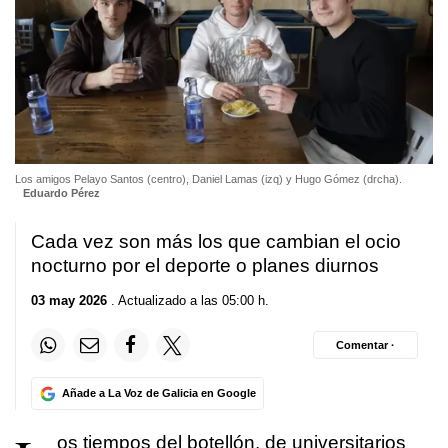
Los amigos Pelayo Santos (centro), Daniel Lamas (izq) y Hugo Gómez (drcha).
Eduardo Pérez
Cada vez son más los que cambian el ocio
nocturno por el deporte o planes diurnos
03 may 2026
. Actualizado a las 05:00 h.
Comentar ·
Añade a La Voz de Galicia en Google
os tiempos del botellón, de universitarios