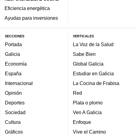
Eficiencia energética
Ayudas para inversiones
SECCIONES
VERTICALES
Portada
La Voz de la Salud
Galicia
Sabe Bien
Economía
Global Galicia
España
Estudiar en Galicia
Internacional
La Cocina de Frabisa
Opinión
Red
Deportes
Plata o plomo
Sociedad
Ven A Galicia
Cultura
Enfoque
Gráficos
Vive el Camino