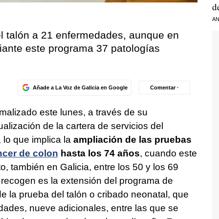
d
AN
l talón a 21 enfermedades, aunque en
diante este programa 37 patologías
Añade a La Voz de Galicia en Google
Comentar ·
malizado este lunes, a través de su
alización de la cartera de servicios del
lo que implica la
ampliación de las pruebas
ncer de colon
hasta los 74 años
, cuando este
, también en Galicia, entre los 50 y los 69
 recogen es la extensión del programa de
e la prueba del talón o cribado neonatal, que
ades, nueve adicionales, entre las que se