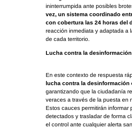
ininterrumpida ante posibles brot
vez, un sistema coordinado en
con cobertura las 24 horas del d
reacción inmediata y adaptada a l
de cada territorio.
Lucha contra la desinformación
En este contexto de respuesta rá
lucha contra la desinformación 
garantizando que la ciudadanía r
veraces a través de la puesta en
Estos cauces permitirán informar 
detectados y trasladar de forma c
el control ante cualquier alerta sani