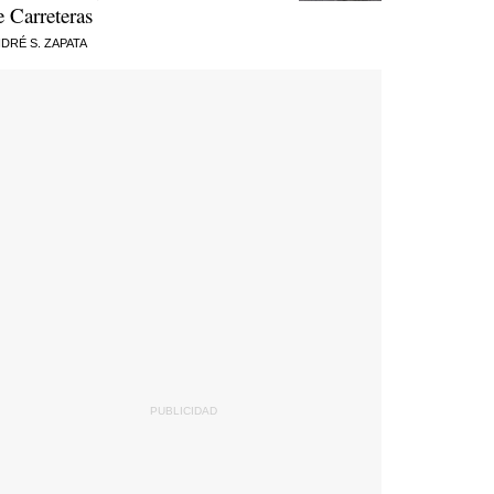
e Carreteras
DRÉ S. ZAPATA