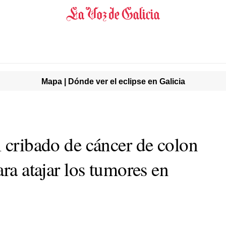
Mapa | Dónde ver el eclipse en Galicia
l cribado de cáncer de colon
ara atajar los tumores en