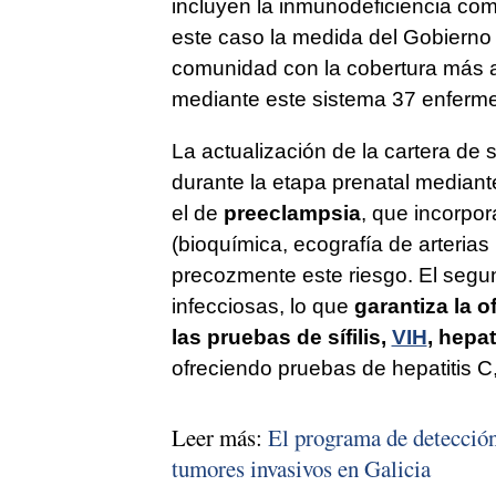
incluyen la inmunodeficiencia com
este caso la medida del Gobierno 
comunidad con la cobertura más al
mediante este sistema 37 enferme
La actualización de la cartera de 
durante la etapa prenatal mediant
el de
preeclampsia
, que incorpor
(bioquímica, ecografía de arterias 
precozmente este riesgo. El segu
infecciosas, lo que
garantiza la o
las pruebas de sífilis,
VIH
, hepa
ofreciendo pruebas de hepatitis C
Leer más:
El programa de detección
tumores invasivos en Galicia