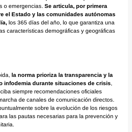
es o emergencias.
Se articula, por primera
tre el Estado y las comunidades autónomas
ía,
los 365 días del año, lo que garantiza una
as características demográficas y geográficas
pida,
la norma prioriza la transparencia y la
o infodemia durante situaciones de crisis
,
eciba siempre recomendaciones oficiales
 marcha de canales de comunicación directos.
puntualmente sobre la evolución de los riesgos
lara las pautas necesarias para la prevención y
taria.