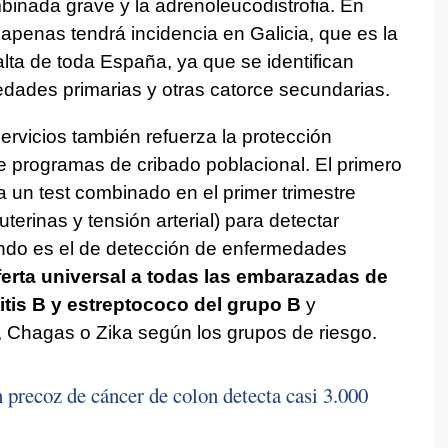
binada grave y la adrenoleucodistrofia. En
apenas tendrá incidencia en Galicia, que es la
ta de toda España, ya que se identifican
dades primarias y otras catorce secundarias.
servicios también refuerza la protección
e programas de cribado poblacional. El primero
a un test combinado en el primer trimestre
uterinas y tensión arterial) para detectar
ndo es el de detección de enfermedades
ferta universal a todas las embarazadas de
titis B y estreptococo del grupo B
y
, Chagas o Zika según los grupos de riesgo.
 precoz de cáncer de colon detecta casi 3.000