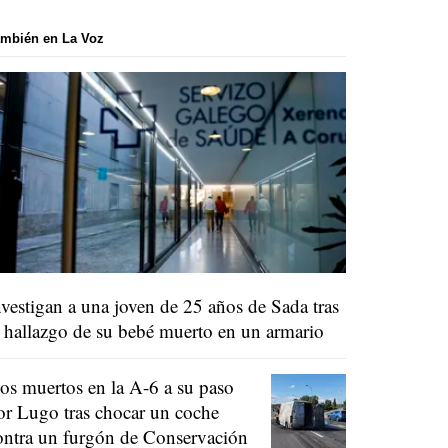
mbién en La Voz
nvestigan a una joven de 25 años de Sada tras
l hallazgo de su bebé muerto en un armario
os muertos en la A-6 a su paso
or Lugo tras chocar un coche
ontra un furgón de Conservación