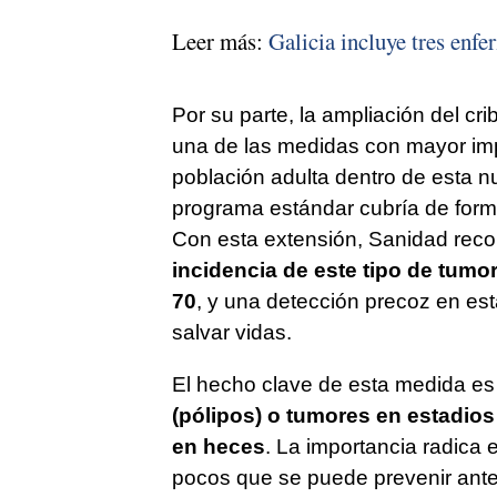
Leer más:
Galicia incluye tres enfe
Por su parte, la ampliación del c
una de las medidas con mayor impa
población adulta dentro de esta nu
programa estándar cubría de forma
Con esta extensión, Sanidad recon
incidencia de este tipo de tumo
70
, y una detección precoz en est
salvar vidas.
El hecho clave de esta medida es
(pólipos) o tumores en estadios 
en heces
. La importancia radica 
pocos que se puede prevenir ante