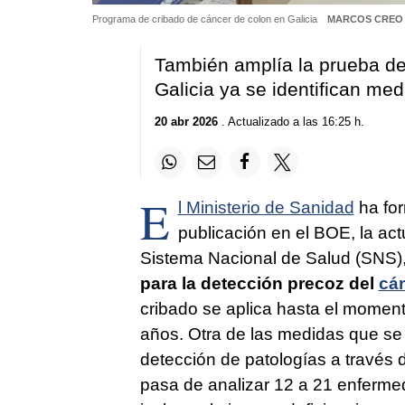
Programa de cribado de cáncer de colon en Galicia
MARCOS CREO
También amplía la prueba de
Galicia ya se identifican me
20 abr 2026
. Actualizado a las 16:25 h.
E
l Ministerio de Sanidad
ha for
publicación en el BOE, la actu
Sistema Nacional de Salud (SNS), 
para la detección precoz del
cá
cribado se aplica hasta el momento
años. Otra de las medidas que se
detección de patologías a través d
pasa de analizar 12 a 21 enfermed