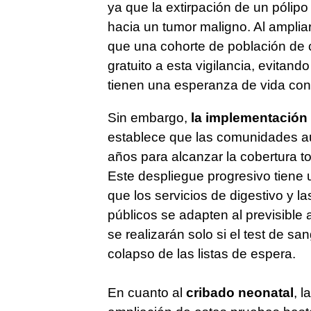
ya que la extirpación de un pólipo
hacia un tumor maligno. Al ampliar
que una cohorte de población de 
gratuito a esta vigilancia, evitan
tienen una esperanza de vida con
Sin embargo,
la implementación
establece que las comunidades a
años para alcanzar la cobertura t
Este despliegue progresivo tiene 
que los servicios de digestivo y 
públicos se adapten al previsibl
se realizarán solo si el test de sa
colapso de las listas de espera.
En cuanto al
cribado neonatal
, l