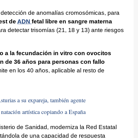
 la detección de anomalías cromosómicas, para
est de
ADN
fetal libre en sangre materna
 detectar trisomías (21, 18 y 13) ante riesgos
o a la fecundación in vitro con ovocitos
ión de 36 años para personas con fallo
mite en los 40 años, aplicable al resto de
sturias a su expareja, también agente
natación artística copiando a España
sterio de Sanidad, moderniza la Red Estatal
dotándola de una capacidad de respuesta