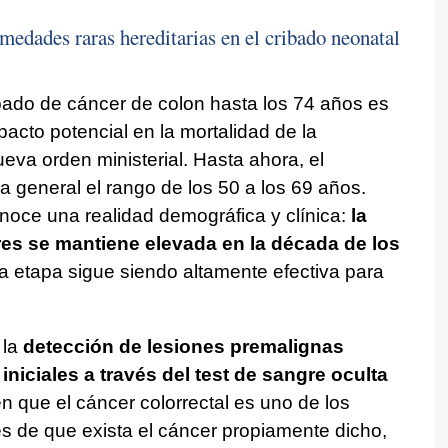
rmedades raras hereditarias en el cribado neonatal
ribado de cáncer de colon hasta los 74 años es
cto potencial en la mortalidad de la
eva orden ministerial. Hasta ahora, el
 general el rango de los 50 a los 69 años.
oce una realidad demográfica y clínica:
la
res se mantiene elevada en la década de los
a etapa sigue siendo altamente efectiva para
 la
detección de lesiones premalignas
iniciales a través del test de sangre oculta
en que el cáncer colorrectal es uno de los
s de que exista el cáncer propiamente dicho,