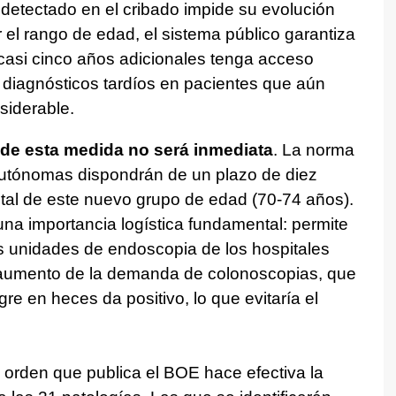
 detectado en el cribado impide su evolución
 el rango de edad, el sistema público garantiza
casi cinco años adicionales tenga acceso
do diagnósticos tardíos en pacientes que aún
siderable.
 de esta medida no será inmediata
. La norma
utónomas dispondrán de un plazo de diez
otal de este nuevo grupo de edad (70-74 años).
una importancia logística fundamental: permite
las unidades de endoscopia de los hospitales
e aumento de la demanda de colonoscopias, que
ngre en heces da positivo, lo que evitaría el
a orden que publica el BOE hace efectiva la