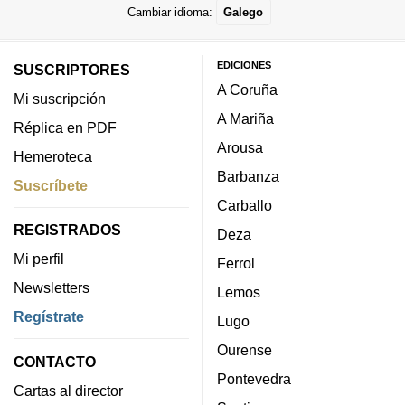
Cambiar idioma:
Galego
EDICIONES
SUSCRIPTORES
A Coruña
Mi suscripción
A Mariña
Réplica en PDF
Arousa
Hemeroteca
Barbanza
Suscríbete
Carballo
REGISTRADOS
Deza
Mi perfil
Ferrol
Newsletters
Lemos
Regístrate
Lugo
Ourense
CONTACTO
Pontevedra
Cartas al director