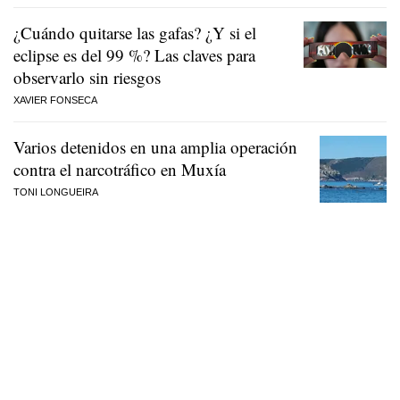
¿Cuándo quitarse las gafas? ¿Y si el
eclipse es del 99 %? Las claves para
observarlo sin riesgos
XAVIER FONSECA
Varios detenidos en una amplia operación
contra el narcotráfico en Muxía
TONI LONGUEIRA