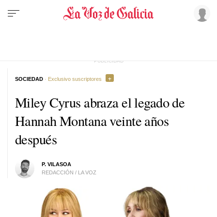
SOCIEDAD
· Exclusivo suscriptores
Miley Cyrus abraza el legado de
Hannah Montana veinte años
después
P. VILASOA
REDACCIÓN / LA VOZ