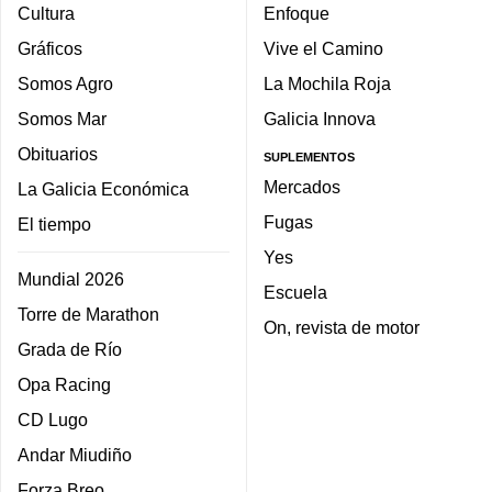
Cultura
Enfoque
Gráficos
Vive el Camino
Somos Agro
La Mochila Roja
Somos Mar
Galicia Innova
Obituarios
SUPLEMENTOS
Mercados
La Galicia Económica
Fugas
El tiempo
Yes
Mundial 2026
Escuela
Torre de Marathon
On, revista de motor
Grada de Río
Opa Racing
CD Lugo
Andar Miudiño
Forza Breo