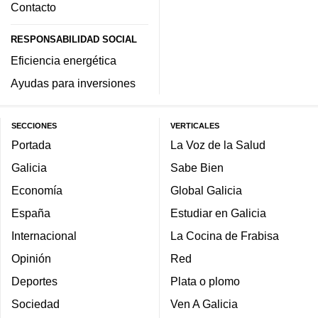
Contacto
RESPONSABILIDAD SOCIAL
Eficiencia energética
Ayudas para inversiones
SECCIONES
VERTICALES
Portada
La Voz de la Salud
Galicia
Sabe Bien
Economía
Global Galicia
España
Estudiar en Galicia
Internacional
La Cocina de Frabisa
Opinión
Red
Deportes
Plata o plomo
Sociedad
Ven A Galicia