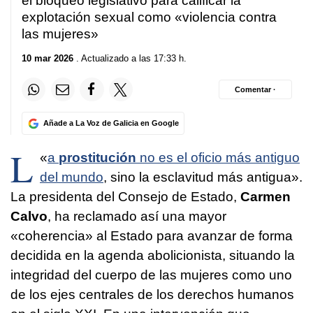
el bloqueo legislativo para calificar la
explotación sexual como «violencia contra
las mujeres»
10 mar 2026
. Actualizado a las 17:33 h.
Comentar ·
Añade a La Voz de Galicia en Google
L
«
a
prostitución
no es el oficio más antiguo
del mundo
, sino la esclavitud más antigua».
La presidenta del Consejo de Estado,
Carmen
Calvo
, ha reclamado así una mayor
«coherencia» al Estado para avanzar de forma
decidida en la agenda abolicionista, situando la
integridad del cuerpo de las mujeres como uno
de los ejes centrales de los derechos humanos