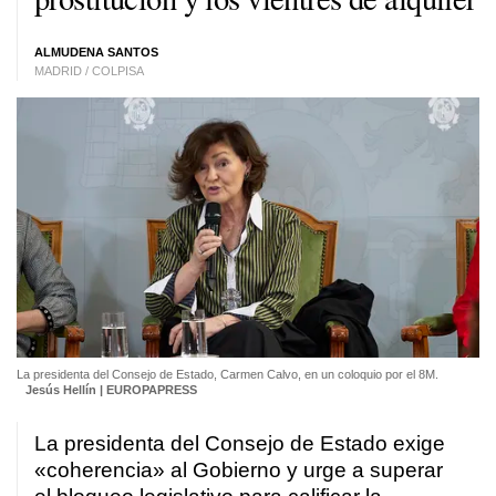
ALMUDENA SANTOS
MADRID / COLPISA
La presidenta del Consejo de Estado, Carmen Calvo, en un coloquio por el 8M.
Jesús Hellín | EUROPAPRESS
La presidenta del Consejo de Estado exige
«coherencia» al Gobierno y urge a superar