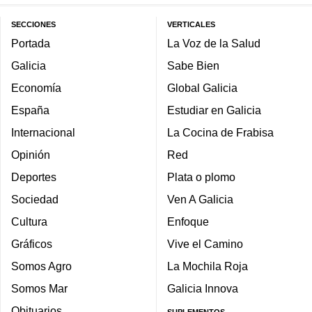
SECCIONES
VERTICALES
Portada
La Voz de la Salud
Galicia
Sabe Bien
Economía
Global Galicia
España
Estudiar en Galicia
Internacional
La Cocina de Frabisa
Opinión
Red
Deportes
Plata o plomo
Sociedad
Ven A Galicia
Cultura
Enfoque
Gráficos
Vive el Camino
Somos Agro
La Mochila Roja
Somos Mar
Galicia Innova
Obituarios