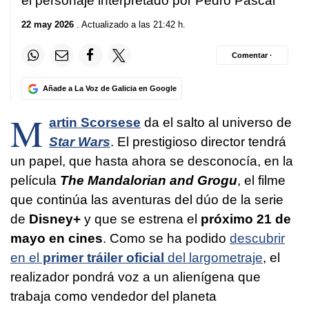
el personaje interpretado por Pedro Pascal
22 may 2026
. Actualizado a las 21:42 h.
Comentar ·
Añade a La Voz de Galicia en Google
M
artin Scorsese
da el salto al universo de
Star Wars
. El prestigioso director tendrá
un papel, que hasta ahora se desconocía, en la
película
The Mandalorian and Grogu
, el filme
que continúa las aventuras del dúo de la serie
de
Disney+
y que se estrena el
próximo 21 de
mayo en cines
. Como se ha podido
descubrir
en el
primer tráiler oficial
del largometraje
, el
realizador pondrá voz a un alienígena que
trabaja como vendedor del planeta