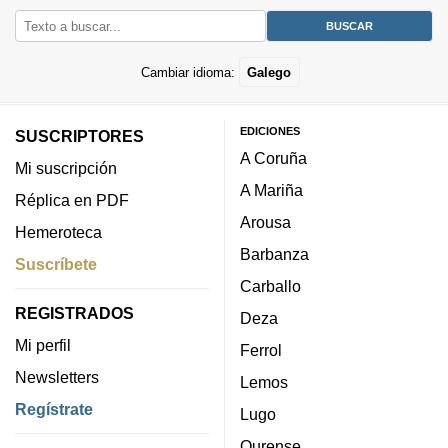
Cambiar idioma:
Galego
EDICIONES
SUSCRIPTORES
A Coruña
Mi suscripción
A Mariña
Réplica en PDF
Arousa
Hemeroteca
Barbanza
Suscríbete
Carballo
REGISTRADOS
Deza
Mi perfil
Ferrol
Newsletters
Lemos
Regístrate
Lugo
Ourense