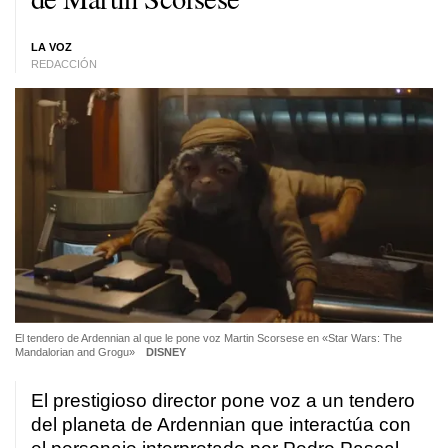
LA VOZ
REDACCIÓN
El tendero de Ardennian al que le pone voz Martin Scorsese en «Star Wars: The
Mandalorian and Grogu»
DISNEY
El prestigioso director pone voz a un tendero
del planeta de Ardennian que interactúa con