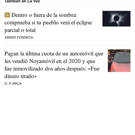
También en La Voz
Dentro o fuera de la sombra:
comprueba si tu pueblo verá el eclipse
parcial o total
XAVIER FONSECA
Pagan la última cuota de un automóvil que
les vendió Noyamóvil en el 2020 y que
fue inmovilizado dos años después: «Fue
dinero tirado»
O. P. ARCA