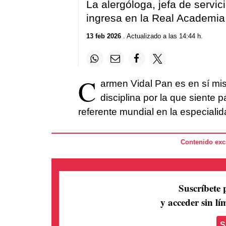
La alergóloga, jefa de servic
ingresa en la Real Academia
13 feb 2026
. Actualizado a las 14:44 h.
C
armen Vidal Pan es en sí mis
disciplina por la que siente 
referente mundial en la especialid
Contenido excl
Suscríbete 
y acceder sin lím
S