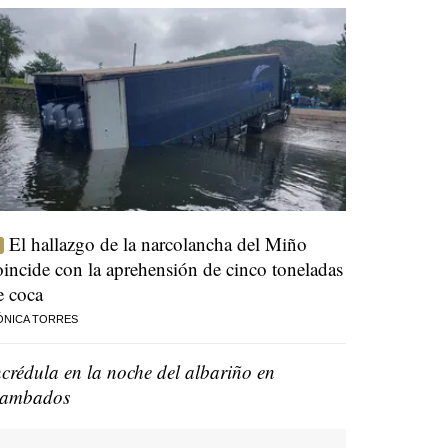
El hallazgo de la narcolancha del Miño
oincide con la aprehensión de cinco toneladas
e coca
ÓNICA TORRES
ncrédula en la noche del albariño en
ambados