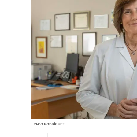
PACO RODRÍGUEZ