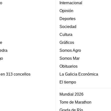
lo
Internacional
Opinión
Deportes
Sociedad
Cultura
e
Gráficos
edra
Somos Agro
go
Somos Mar
Obituarios
 en 313 concellos
La Galicia Económica
El tiempo
Mundial 2026
Torre de Marathon
Grada de Río