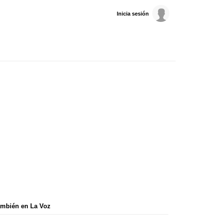
Inicia sesión
mbién en La Voz