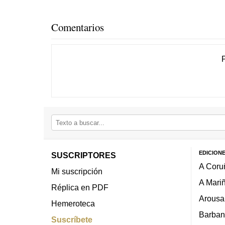
Comentarios
EDICION
SUSCRIPTORES
A Coru
Mi suscripción
A Mari
Réplica en PDF
Arousa
Hemeroteca
Barban
Suscríbete