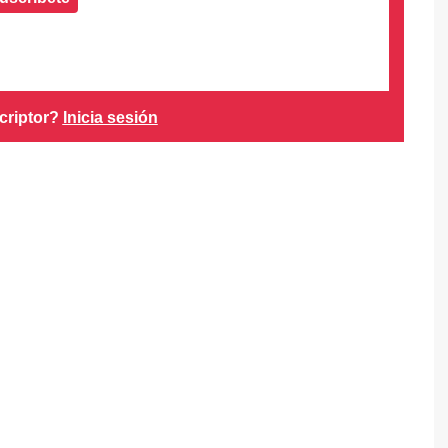
criptor?
Inicia sesión