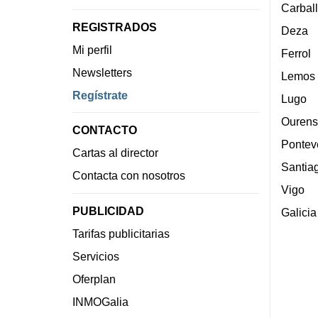
Carbal
REGISTRADOS
Deza
Mi perfil
Ferrol
Newsletters
Lemos
Regístrate
Lugo
Ourens
CONTACTO
Pontev
Cartas al director
Santia
Contacta con nosotros
Vigo
PUBLICIDAD
Galicia
Tarifas publicitarias
Servicios
Oferplan
INMOGalia