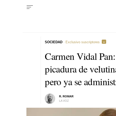
SOCIEDAD
· Exclusivo suscriptores
Carmen Vidal Pan: 
picadura de velutin
pero ya se administ
R. ROMAR
LA VOZ