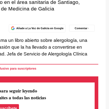
io en el área sanitaria de Santiago,
 de Medicina de Galicia
Añade a La Voz de Galicia en Google
Comentar ·
ma un libro abierto sobre alergología, una
pasión que la ha llevado a convertirse en
ad. Jefa de Servicio de Alergología Clínica
usivo para suscriptores
para seguir leyendo
ites a todas las noticias
uscríbete