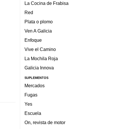
La Cocina de Frabisa
Red
Plata o plomo
Ven A Galicia
Enfoque
Vive el Camino
La Mochila Roja
Galicia Innova
SUPLEMENTOS
Mercados
Fugas
Yes
Escuela
On, revista de motor