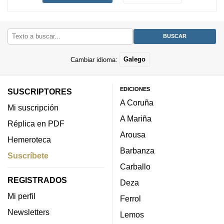
Cambiar idioma:
Galego
EDICIONES
SUSCRIPTORES
A Coruña
Mi suscripción
A Mariña
Réplica en PDF
Arousa
Hemeroteca
Barbanza
Suscríbete
Carballo
REGISTRADOS
Deza
Mi perfil
Ferrol
Newsletters
Lemos