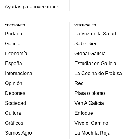
Ayudas para inversiones
SECCIONES
VERTICALES
Portada
La Voz de la Salud
Galicia
Sabe Bien
Economía
Global Galicia
España
Estudiar en Galicia
Internacional
La Cocina de Frabisa
Opinión
Red
Deportes
Plata o plomo
Sociedad
Ven A Galicia
Cultura
Enfoque
Gráficos
Vive el Camino
Somos Agro
La Mochila Roja