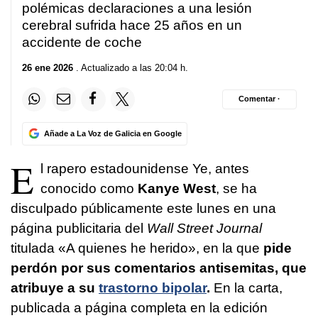
polémicas declaraciones a una lesión
cerebral sufrida hace 25 años en un
accidente de coche
26 ene 2026
. Actualizado a las 20:04 h.
Comentar ·
Añade a La Voz de Galicia en Google
E
l rapero estadounidense Ye, antes
conocido como
Kanye West
, se ha
disculpado públicamente este lunes en una
página publicitaria del
Wall Street Journal
titulada «A quienes he herido», en la que
pide
perdón por sus comentarios antisemitas, que
atribuye a su
trastorno bipolar
.
En la carta,
publicada a página completa en la edición