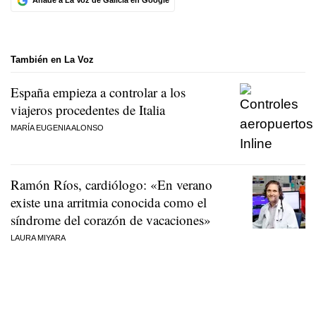
Añade a La Voz de Galicia en Google
También en La Voz
España empieza a controlar a los
viajeros procedentes de Italia
MARÍA EUGENIA ALONSO
Ramón Ríos, cardiólogo: «En verano
existe una arritmia conocida como el
síndrome del corazón de vacaciones»
LAURA MIYARA