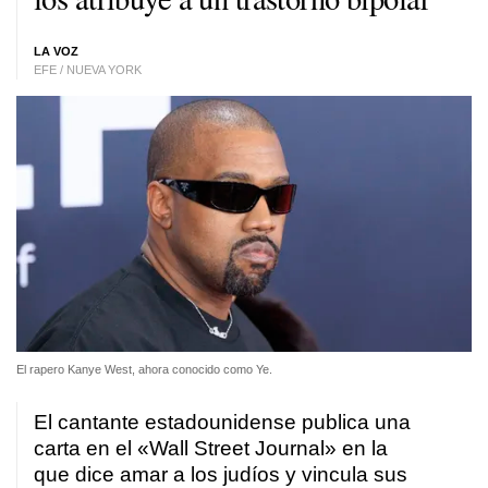
LA VOZ
EFE / NUEVA YORK
El rapero Kanye West, ahora conocido como Ye.
El cantante estadounidense publica una
carta en el «Wall Street Journal» en la
que dice amar a los judíos y vincula sus