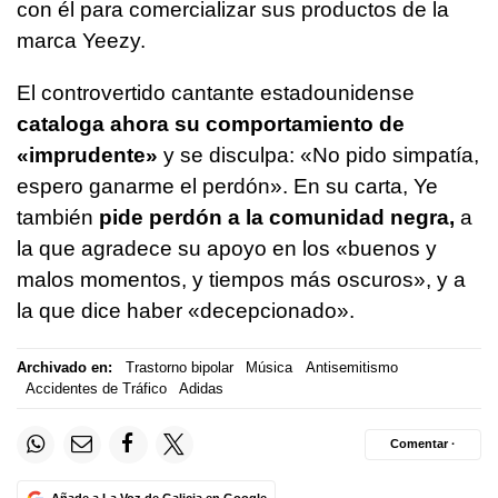
con él para comercializar sus productos de la
marca Yeezy.
El controvertido cantante estadounidense
cataloga ahora su comportamiento de
«imprudente»
y se disculpa: «No pido simpatía,
espero ganarme el perdón». En su carta, Ye
también
pide perdón a la comunidad negra,
a
la que agradece su apoyo en los «buenos y
malos momentos, y tiempos más oscuros», y a
la que dice haber «decepcionado».
Archivado en:
Trastorno bipolar
Música
Antisemitismo
Accidentes de Tráfico
Adidas
Comentar ·