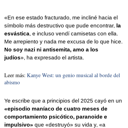
«En ese estado fracturado, me incliné hacia el
símbolo más destructivo que pude encontrar,
la
esvástica
, e incluso vendí camisetas con ella.
Me arrepiento y nada me excusa de lo que hice.
No soy nazi ni antisemita, amo a los
judíos
», ha expresado el artista.
Leer más:
Kanye West: un genio musical al borde del
abismo
Ye escribe que a principios del 2025 cayó en un
«episodio maníaco de cuatro meses de
comportamiento psicótico, paranoide e
impulsivo»
que «destruyó» su vida y, «a