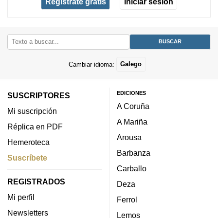
Regístrate gratis
Iniciar sesión
Cambiar idioma:
Galego
EDICIONES
SUSCRIPTORES
A Coruña
Mi suscripción
A Mariña
Réplica en PDF
Arousa
Hemeroteca
Barbanza
Suscríbete
Carballo
REGISTRADOS
Deza
Mi perfil
Ferrol
Newsletters
Lemos